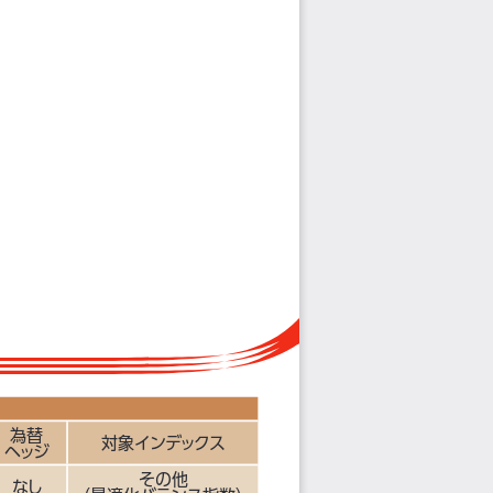
為替
対象インデックス
ヘッジ
その他
なし