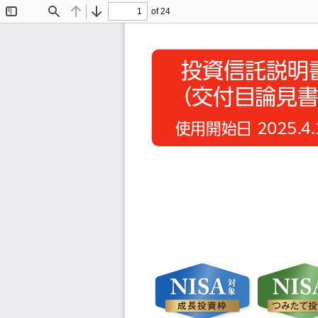
of 24
Toggle
Find
Previous
Next
Sidebar
投資信託説明
（交付目論見
使用開始日 2025.４.