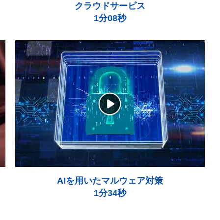
クラウドサービス
1分08秒
AIを用いたマルウェア対策
1分34秒