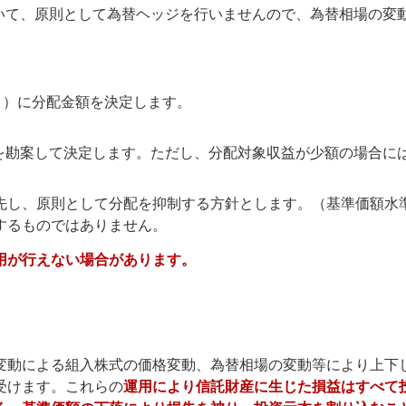
いて、原則として為替ヘッジを行いませんので、為替相場の変
））に分配金額を決定します。
を勘案して決定します。ただし、分配対象収益が少額の場合に
先し、原則として分配を抑制する方針とします。（基準価額水
するものではありません。
用が行えない場合があります。
変動による組入株式の価格変動、為替相場の変動等により上下
受けます。これらの
運用により信託財産に生じた損益はすべて