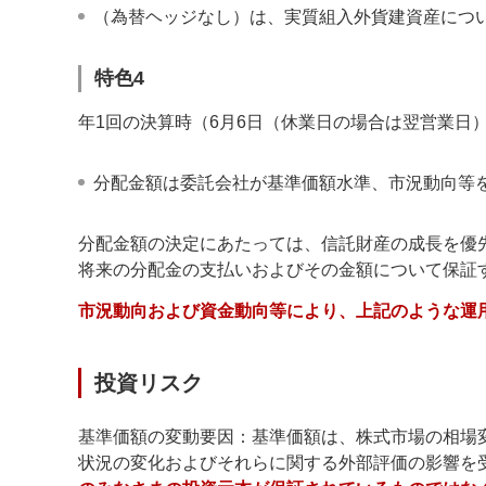
（為替ヘッジなし）は、実質組入外貨建資産につ
特色4
年1回の決算時（6月6日（休業日の場合は翌営業日
分配金額は委託会社が基準価額水準、市況動向等
分配金額の決定にあたっては、信託財産の成長を優
将来の分配金の支払いおよびその金額について保証
市況動向および資金動向等により、上記のような運
投資リスク
基準価額の変動要因：基準価額は、株式市場の相場
状況の変化およびそれらに関する外部評価の影響を