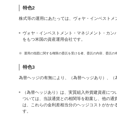
特色2
株式等の運用にあたっては、ヴォヤ・インベストメ
ヴォヤ・インベストメント・マネジメント・カン
をもつ米国の資産運用会社です。
※
運用の指図に関する権限の委託を受ける者、委託の内容、委託の
特色3
為替ヘッジの有無により、（為替ヘッジあり）、（
（為替ヘッジあり）は、実質組入外貨建資産につ
ついては、当該通貨との相関等を勘案し、他の通
は、これらの金利差相当分のヘッジコストがかか
す。