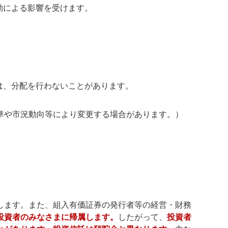
動による影響を受けます。
は、分配を行わないことがあります。
準や市況動向等により変更する場合があります。）
します。また、組入有価証券の発行者等の経営・財務
投資者のみなさまに帰属します。
したがって、
投資者