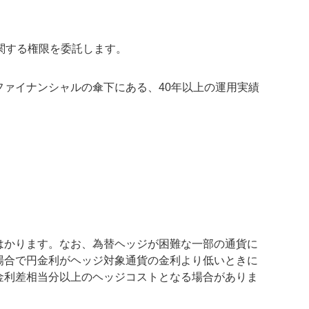
関する権限を委託します。
ァイナンシャルの傘下にある、40年以上の運用実績
はかります。なお、為替ヘッジが困難な一部の通貨に
場合で円金利がヘッジ対象通貨の金利より低いときに
金利差相当分以上のヘッジコストとなる場合がありま