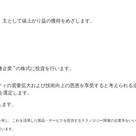
、主として値上がり益の獲得をめざします。
＊
連企業
の株式に投資を行います。
ティの需要拡大および技術向上の恩恵を享受すると考えられる
を選定します。
します。
を有し、これを活用した製品・サービスを提供するテクノロジー関連の企業等をいい
行います。