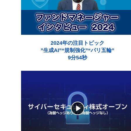
2024年の注目トピック
”生成AI”“規制強化”“パリ五輪”
9分54秒