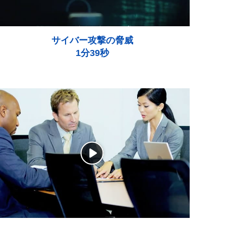
サイバー攻撃の脅威
1分39秒