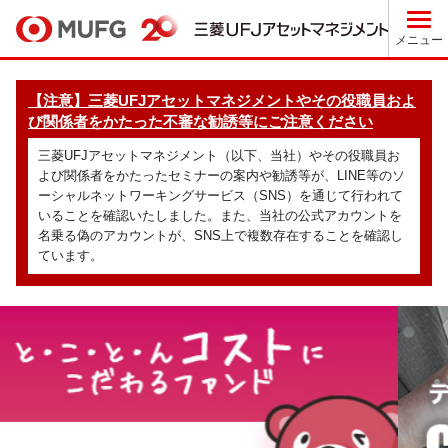
メニュー
【注意】三菱UFJアセットマネジメントやその役職員およ
び関係者をかたった不審な勧誘等にご注意ください
三菱UFJアセットマネジメント（以下、当社）やその役職員お
よび関係者をかたったセミナーの案内や勧誘等が、LINE等のソ
ーシャルネットワーキングサービス（SNS）を通じて行われて
いることを確認いたしました。また、当社の公式アカウントを
名乗る偽のアカウントが、SNS上で複数存在することを確認し
ています。