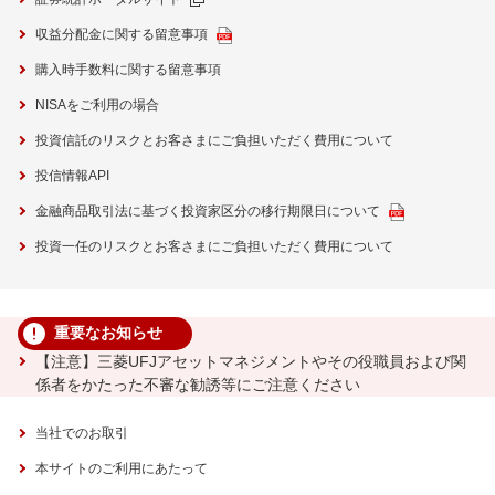
収益分配金に関する留意事項
購入時手数料に関する留意事項
NISAをご利用の場合
投資信託のリスクとお客さまにご負担いただく費用について
投信情報API
金融商品取引法に基づく投資家区分の移行期限日について
投資一任のリスクとお客さまにご負担いただく費用について
重要なお知らせ
【注意】三菱UFJアセットマネジメントやその役職員および関
係者をかたった不審な勧誘等にご注意ください
当社でのお取引
本サイトのご利用にあたって