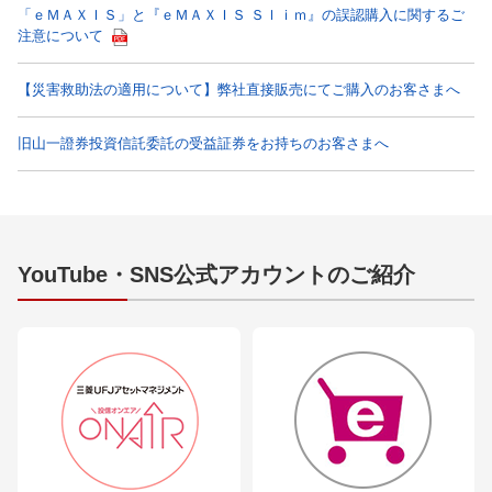
「ｅＭＡＸＩＳ」と『ｅＭＡＸＩＳ Ｓｌｉｍ』の誤認購入に関するご
注意について
【災害救助法の適用について】弊社直接販売にてご購入のお客さまへ
旧山一證券投資信託委託の受益証券をお持ちのお客さまへ
YouTube・SNS公式アカウントのご紹介