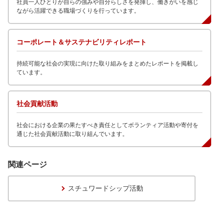
社員一人ひとりが自らの強みや自分らしさを発揮し、働きがいを感じ
ながら活躍できる職場づくりを行っています。
コーポレート＆サステナビリティレポート
持続可能な社会の実現に向けた取り組みをまとめたレポートを掲載し
ています。
社会貢献活動
社会における企業の果たすべき責任としてボランティア活動や寄付を
通じた社会貢献活動に取り組んでいます。
関連ページ
スチュワードシップ活動