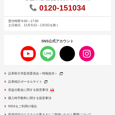
0120-151034
受付時間 9:00～17:00
土日祝日、12月31日～1月3日を除く
SNS公式
アカウント
証券取引等監視委員会＜情報提供＞
証券統計ポータルサイト
収益分配金に関する留意事項
購入時手数料に関する留意事項
NISAをご利用の場合
投資信託のリスクとお客さまにご負担いただく費用について