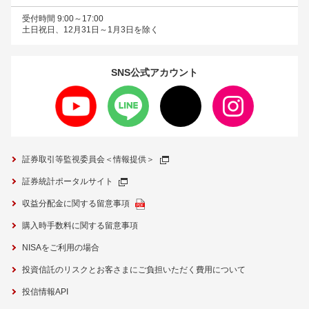
受付時間 9:00～17:00
土日祝日、12月31日～1月3日を除く
SNS公式
アカウント
証券取引等監視委員会＜情報提供＞
証券統計ポータルサイト
収益分配金に関する留意事項
購入時手数料に関する留意事項
NISAをご利用の場合
投資信託のリスクとお客さまにご負担いただく費用について
投信情報API