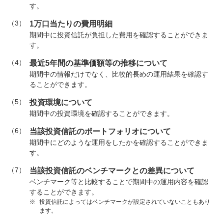
す。
（3）
1万口当たりの費用明細
期間中に投資信託が負担した費用を確認することができま
す。
（4）
最近5年間の基準価額等の推移について
期間中の情報だけでなく、比較的長めの運用結果を確認す
ることができます。
（5）
投資環境について
期間中の投資環境を確認することができます。
（6）
当該投資信託のポートフォリオについて
期間中にどのような運用をしたかを確認することができま
す。
（7）
当該投資信託のベンチマークとの差異について
ベンチマーク等と比較することで期間中の運用内容を確認
することができます。
※
投資信託によってはベンチマークが設定されていないこともあり
ます。