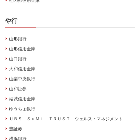
杜の都信用金庫
や行
山形銀行
山形信用金庫
山口銀行
大和信用金庫
山梨中央銀行
山和証券
結城信用金庫
ゆうちょ銀行
ＵＢＳ ＳｕＭｉ ＴＲＵＳＴ ウェルス・マネジメント
豊証券
横浜銀行