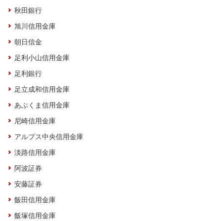
秋田銀行
旭川信用金庫
朝日信金
足利小山信用金庫
足利銀行
足立成和信用金庫
あぶくま信用金庫
尼崎信用金庫
アルプス中央信用金庫
淡路信用金庫
阿波証券
安藤証券
飯田信用金庫
飯塚信用金庫