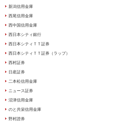
新潟信用金庫
西尾信用金庫
西中国信用金庫
西日本シティ銀行
西日本シティＴＴ証券
西日本シティＴＴ証券（ラップ）
西村証券
日産証券
二本松信用金庫
ニュース証券
沼津信用金庫
のと共栄信用金庫
野村證券