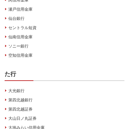
関信用金庫
瀬戸信用金庫
仙台銀行
セントラル短資
仙南信用金庫
ソニー銀行
空知信用金庫
た行
大光銀行
第四北越銀行
第四北越証券
大山日ノ丸証券
大地みらい信用金庫