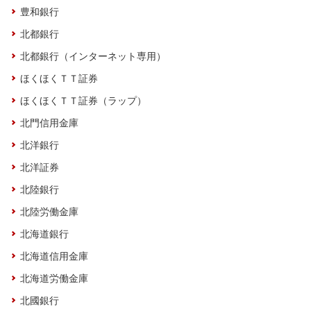
豊和銀行
北都銀行
北都銀行（インターネット専用）
ほくほくＴＴ証券
ほくほくＴＴ証券（ラップ）
北門信用金庫
北洋銀行
北洋証券
北陸銀行
北陸労働金庫
北海道銀行
北海道信用金庫
北海道労働金庫
北國銀行