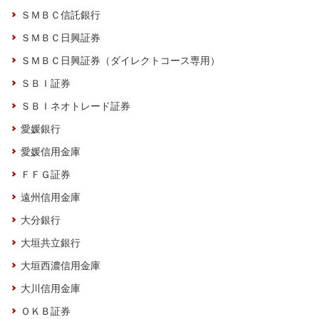
ＳＭＢＣ信託銀行
ＳＭＢＣ日興証券
ＳＭＢＣ日興証券（ダイレクトコース専用）
ＳＢＩ証券
ＳＢＩネオトレード証券
愛媛銀行
愛媛信用金庫
ＦＦＧ証券
遠州信用金庫
大分銀行
大垣共立銀行
大垣西濃信用金庫
大川信用金庫
ＯＫＢ証券