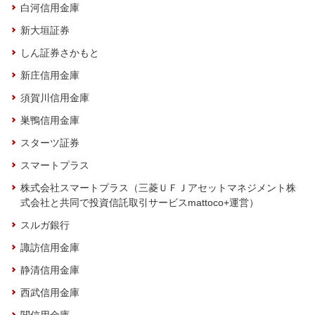
白河信用金庫
新大垣証券
しん証券さかもと
新庄信用金庫
須賀川信用金庫
巣鴨信用金庫
スターツ証券
スマートプラス
株式会社スマートプラス（三菱ＵＦＪアセットマネジメント株
式会社と共同で投資信託取引サービスmattoco+運営）
スルガ銀行
諏訪信用金庫
静清信用金庫
西武信用金庫