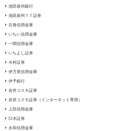
池田泉州銀行
池田泉州ＴＴ証券
石巻信用金庫
いちい信用金庫
一関信用金庫
いちよし証券
今村証券
伊万里信用金庫
伊予銀行
岩井コスモ証券
岩井コスモ証券（インターネット専用）
上田信用金庫
臼木証券
永和信用金庫