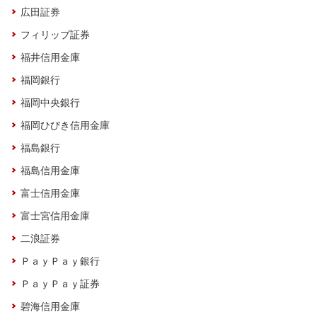
広田証券
フィリップ証券
福井信用金庫
福岡銀行
福岡中央銀行
福岡ひびき信用金庫
福島銀行
福島信用金庫
富士信用金庫
富士宮信用金庫
二浪証券
ＰａｙＰａｙ銀行
ＰａｙＰａｙ証券
碧海信用金庫