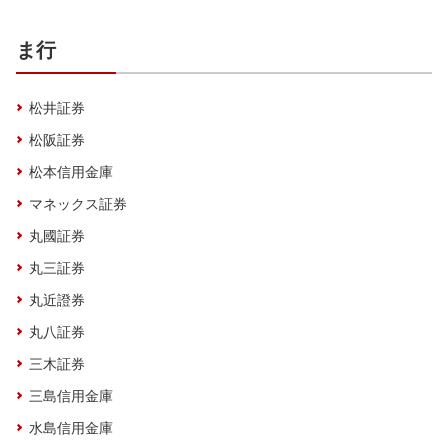
ま行
松井証券
松阪証券
松本信用金庫
マネックス証券
丸國証券
丸三証券
丸近證券
丸八証券
三木証券
三島信用金庫
水島信用金庫