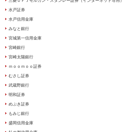
三菱ＵＦＪモルガン・スタンレー証券（インターネット専用）
水戸証券
水戸信用金庫
みなと銀行
宮城第一信用金庫
宮崎銀行
宮崎太陽銀行
ｍｏｏｍｏｏ証券
むさし証券
武蔵野銀行
明和証券
めぶき証券
もみじ銀行
盛岡信用金庫