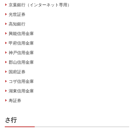
京葉銀行（インターネット専用）
光世証券
高知銀行
興能信用金庫
甲府信用金庫
神戸信用金庫
郡山信用金庫
国府証券
コザ信用金庫
湖東信用金庫
寿証券
さ行