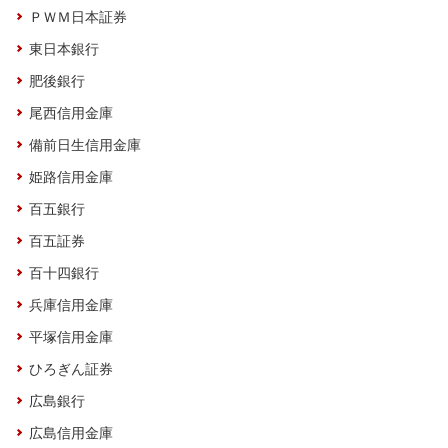
ＰＷＭ日本証券
東日本銀行
肥後銀行
尾西信用金庫
備前日生信用金庫
姫路信用金庫
百五銀行
百五証券
百十四銀行
兵庫信用金庫
平塚信用金庫
ひろぎん証券
広島銀行
広島信用金庫