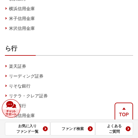
横浜信用金庫
米子信用金庫
米沢信用金庫
ら行
楽天証券
リーディング証券
りそな銀行
リテラ・クレア証券
琉球銀行
留萌信用金庫
お気に入り
よくある
ファンド検索
ファンド一覧
ご質問
わ行