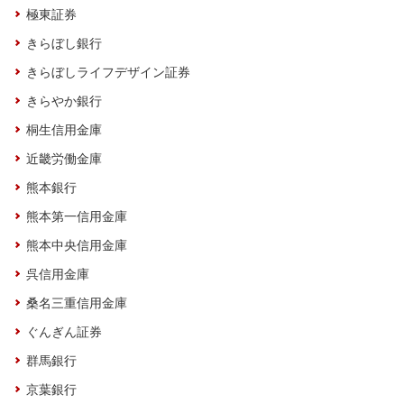
極東証券
きらぼし銀行
きらぼしライフデザイン証券
きらやか銀行
桐生信用金庫
近畿労働金庫
熊本銀行
熊本第一信用金庫
熊本中央信用金庫
呉信用金庫
桑名三重信用金庫
ぐんぎん証券
群馬銀行
京葉銀行