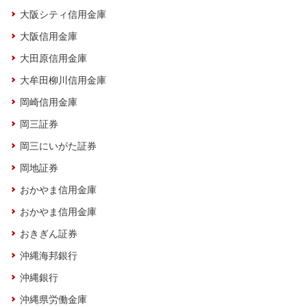
大阪シティ信用金庫
大阪信用金庫
大田原信用金庫
大牟田柳川信用金庫
岡崎信用金庫
岡三証券
岡三にいがた証券
岡地証券
おかやま信用金庫
おかやま信用金庫
おきぎん証券
沖縄海邦銀行
沖縄銀行
沖縄県労働金庫