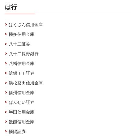
は行
はくさん信用金庫
幡多信用金庫
八十二証券
八十二長野銀行
八幡信用金庫
浜銀ＴＴ証券
浜松磐田信用金庫
播州信用金庫
ばんせい証券
半田信用金庫
飯能信用金庫
播陽証券