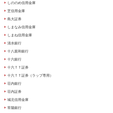
しののめ信用金庫
芝信用金庫
島大証券
しまなみ信用金庫
しまね信用金庫
清水銀行
十八親和銀行
十六銀行
十六ＴＴ証券
十六ＴＴ証券（ラップ専用）
荘内銀行
荘内証券
城北信用金庫
常陽銀行