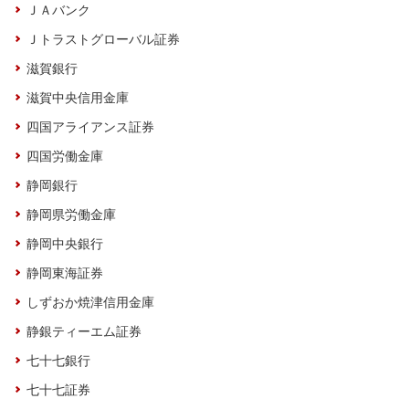
ＪＡバンク
Ｊトラストグローバル証券
滋賀銀行
滋賀中央信用金庫
四国アライアンス証券
四国労働金庫
静岡銀行
静岡県労働金庫
静岡中央銀行
静岡東海証券
しずおか焼津信用金庫
静銀ティーエム証券
七十七銀行
七十七証券