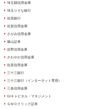
埼玉縣信用金庫
埼玉りそな銀行
佐賀銀行
佐賀信用金庫
さがみ信用金庫
篠山証券
佐野信用金庫
さわやか信用金庫
佐原信用金庫
三十三銀行
三十三銀行（インターネット専用）
三条信用金庫
GIキャピタル・マネジメント
ＧＭＯクリック証券