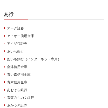
あ行
アーク証券
アイオー信用金庫
アイザワ証券
あいち銀行
あいち銀行（インターネット専用）
会津信用金庫
青い森信用金庫
青木信用金庫
あおぞら銀行
青森みちのく銀行
あかつき証券