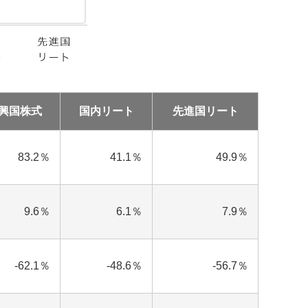
興国株式
国内リート
先進国リート
83.2％
41.1％
49.9％
9.6％
6.1％
7.9％
-62.1％
-48.6％
-56.7％