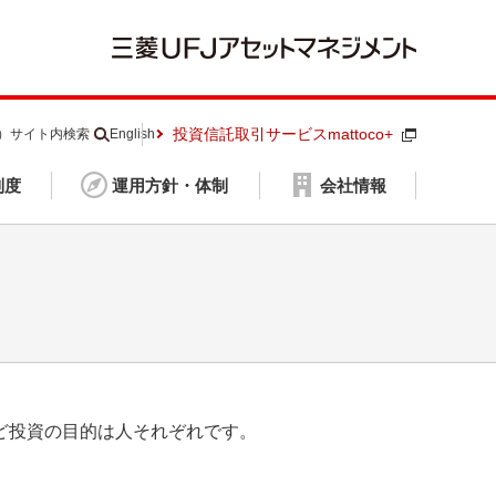
投資信託取引サービスmattoco+
S）
サイト内検索
English
制度
運用方針・体制
会社情報
ど投資の目的は人それぞれです。