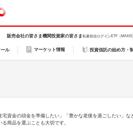
販売会社の皆さま
機関投資家の皆さま
ETF（MAXI
私募投信ログイン
マーケット情報
ツール
投資信託の始め方・
住宅資金の頭金を準備したい」「豊かな老後を過ごしたい」な
いる商品を選ぶことも大切です。