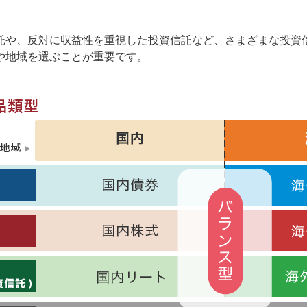
託や、反対に収益性を重視した投資信託など、さまざまな投資
や地域を選ぶことが重要です。