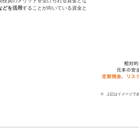
期投資のメリットを受けられる資金とな
などを活用
することが向いている資金と
※
上記はイメージで