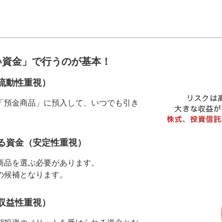
い資金」で行うのが基本！
流動性重視）
「預金商品」に預入して、いつでも引き
る資金（安定性重視）
商品を選ぶ必要があります。
の候補となります。
収益性重視）