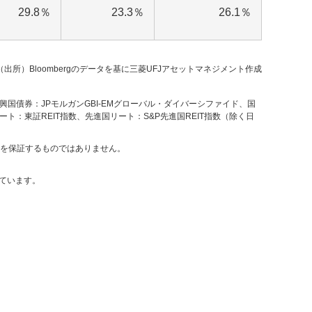
29.8％
23.3％
26.1％
（出所）Bloombergのデータを基に三菱UFJアセットマネジメント作成
興国債券：JPモルガンGBI-EMグローバル・ダイバーシファイド、国
ート：東証REIT指数、先進国リート：S&P先進国REIT指数（除く日
を保証するものではありません。
ています。