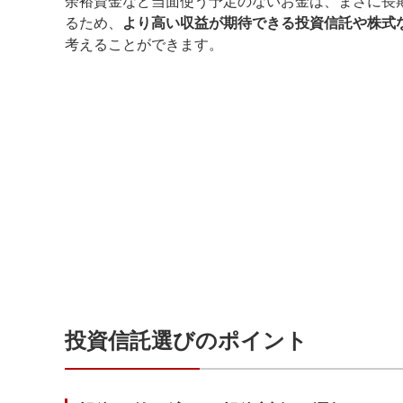
余裕資金など当面使う予定のないお金は、まさに長
るため、
より高い収益が期待できる投資信託や株式
考えることができます。
投資信託選びのポイント