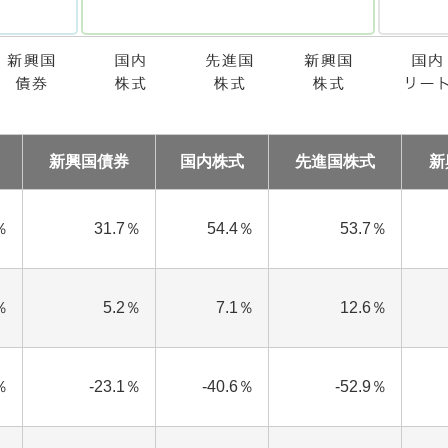
新興国債券
国内株式
先進国株式
新
％
31.7％
54.4％
53.7％
％
5.2％
7.1％
12.6％
％
-23.1％
-40.6％
-52.9％