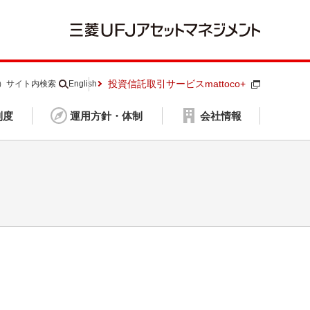
投資信託取引サービスmattoco+
S）
サイト内検索
English
制度
運用方針・体制
会社情報