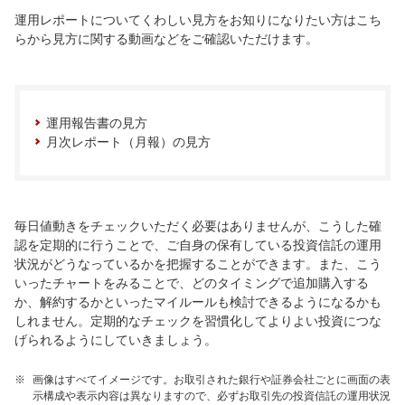
運用レポートについてくわしい見方をお知りになりたい方はこち
らから見方に関する動画などをご確認いただけます。
運用報告書の見方
月次レポート（月報）の見方
毎日値動きをチェックいただく必要はありませんが、こうした確
認を定期的に行うことで、ご自身の保有している投資信託の運用
状況がどうなっているかを把握することができます。また、こう
いったチャートをみることで、どのタイミングで追加購入する
か、解約するかといったマイルールも検討できるようになるかも
しれません。定期的なチェックを習慣化してよりよい投資につな
げられるようにしていきましょう。
※
画像はすべてイメージです。お取引された銀行や証券会社ごとに画面の表
示構成や表示内容は異なりますので、必ずお取引先の投資信託の運用状況