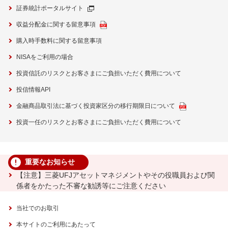
証券統計ポータルサイト
収益分配金に関する留意事項
購入時手数料に関する留意事項
NISAをご利用の場合
投資信託のリスクとお客さまにご負担いただく費用について
投信情報API
金融商品取引法に基づく投資家区分の移行期限日について
投資一任のリスクとお客さまにご負担いただく費用について
重要なお知らせ
【注意】三菱UFJアセットマネジメントやその役職員および関
係者をかたった不審な勧誘等にご注意ください
当社でのお取引
本サイトのご利用にあたって