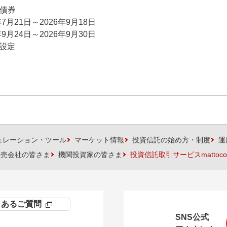
 債券
年7月21日～2026年9月18日
年9月24日～2026年9月30日
日設定
ュレーション・ツール
マーケット情報
投資信託の始め方・制度
運
販売会社の皆さま
機関投資家の皆さま
投資信託取引サービスmattoco
くあるご質問
SNS公式