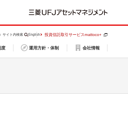
投資信託取引サービスmattoco+
S）
サイト内検索
English
制度
運用方針・体制
会社情報