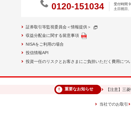
0120-151034
受付時間 9:
土日祝日、
証券取引等監視委員会＜情報提供＞
収益分配金に関する留意事項
NISAをご利用の場合
投信情報API
投資一任のリスクとお客さまにご負担いただく費用につ
重要なお知らせ
【注意】三菱
当社でのお取引