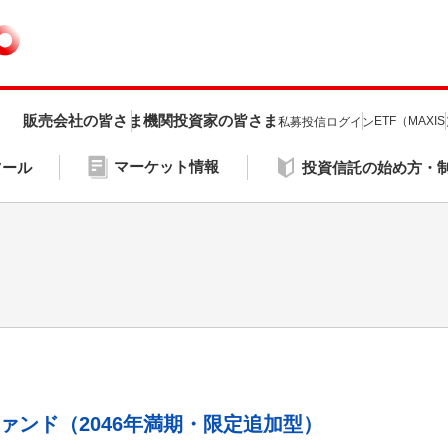
販売会社の皆さま
機関投資家の皆さま
ETF（MAXI
私募投信ログイン
マーケット情報
ツール
投資信託の始め方・
ァンド（2046年満期・限定追加型）