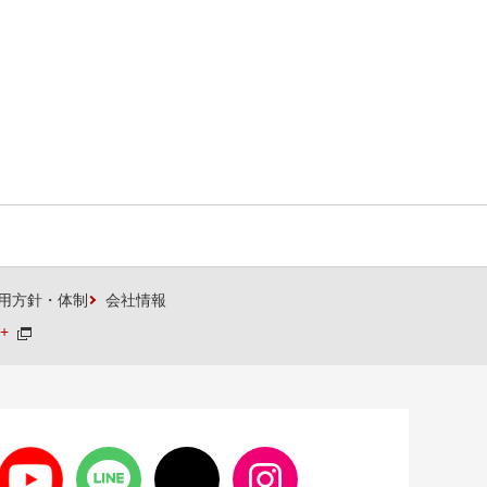
用方針・体制
会社情報
+