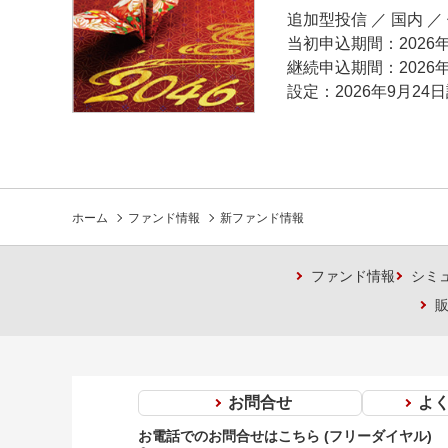
追加型投信 ／ 国内 ／
当初申込期間
2026
継続申込期間
2026
設定
2026年9月24
ホーム
ファンド情報
新ファンド情報
ファンド情報
シミ
お問合せ
よ
お電話でのお問合せはこちら (フリーダイヤル)