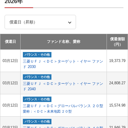
2026年
償還価額
償還日
ファンド名称、愛称
（円）
バランス・その他
03月12日
19,373.79
三菱ＵＦＪ ＜ＤＣ＞ターゲット・イヤー ファン
ド 2030
バランス・その他
03月12日
24,808.27
三菱ＵＦＪ ＜ＤＣ＞ターゲット・イヤー ファン
ド 2040
バランス・その他
03月12日
15,574.98
三菱ＵＦＪ ＜ＤＣ＞グローバルバランス ２０型
愛称：＜ＤＣ＞未来地図 ２０型
バランス・その他
03月12日
21,946.79