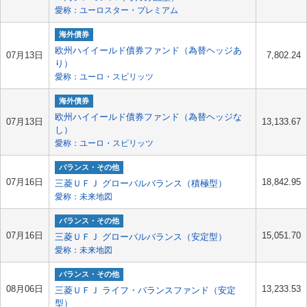
愛称：ユーロスター・プレミアム
海外債券
欧州ハイイールド債券ファンド（為替ヘッジあ
07月13日
7,802.24
り）
愛称：ユーロ・スピリッツ
海外債券
欧州ハイイールド債券ファンド（為替ヘッジな
07月13日
13,133.67
し）
愛称：ユーロ・スピリッツ
バランス・その他
07月16日
18,842.95
三菱ＵＦＪ グローバルバランス（積極型）
愛称：未来地図
バランス・その他
07月16日
15,051.70
三菱ＵＦＪ グローバルバランス（安定型）
愛称：未来地図
バランス・その他
08月06日
13,233.53
三菱ＵＦＪ ライフ・バランスファンド（安定
型）