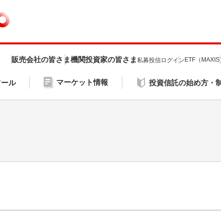
販売会社の皆さま
機関投資家の皆さま
ETF（MAXI
私募投信ログイン
マーケット情報
ツール
投資信託の始め方・