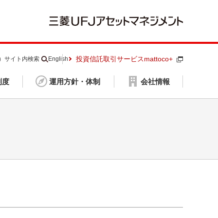
投資信託取引サービスmattoco+
S）
サイト内検索
English
制度
運用方針・体制
会社情報