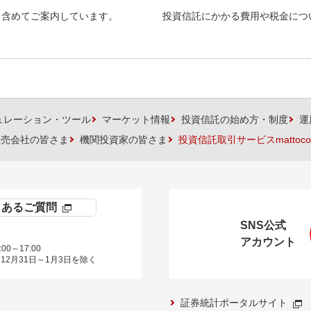
も含めてご案内しています。
投資信託にかかる費用や税金につ
ュレーション・ツール
マーケット情報
投資信託の始め方・制度
運
販売会社の皆さま
機関投資家の皆さま
投資信託取引サービスmattoco
くあるご質問
SNS公式
アカウント
00～17:00
12月31日～1月3日を除く
証券統計ポータルサイト