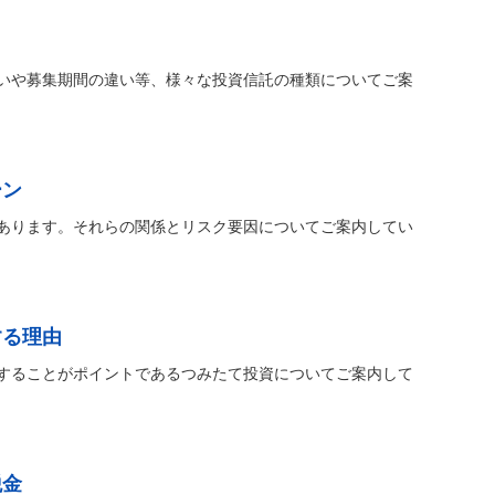
いや募集期間の違い等、様々な投資信託の種類についてご案
ーン
あります。それらの関係とリスク要因についてご案内してい
する理由
することがポイントであるつみたて投資についてご案内して
税金