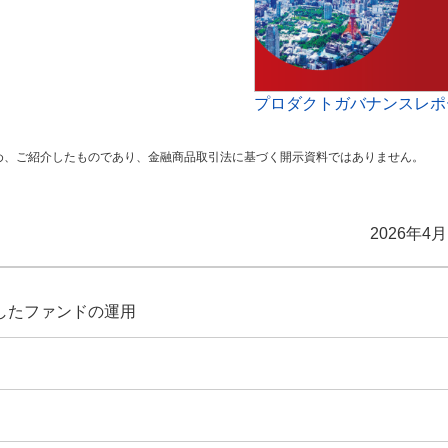
プロダクトガバナンスレポ
め、ご紹介したものであり、金融商品取引法に基づく開示資料ではありません。
2026年4
したファンドの運用