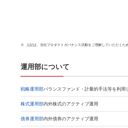
※
上記は、当社プロダクトガバナンス活動をご理解していただくた
運用部について
戦略運用部
バランスファンド・計量的手法等を利用
株式運用部
内外株式のアクティブ運用
債券運用部
内外債券のアクティブ運用