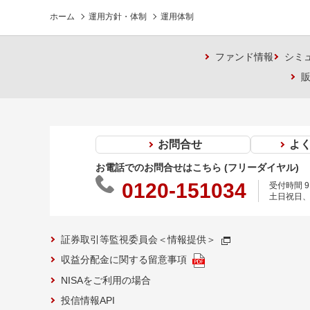
ホーム
運用方針・体制
運用体制
ファンド情報
シミ
お問合せ
よ
お電話でのお問合せはこちら (フリーダイヤル)
0120-151034
受付時間 9:
土日祝日、
証券取引等監視委員会＜情報提供＞
収益分配金に関する留意事項
NISAをご利用の場合
投信情報API