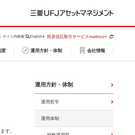
投資信託取引サービスmattoco+
S）
サイト内検索
English
制度
運用方針・体制
会社情報
運用方針・体制
運用哲学
運用体制
ります。
戦略運用部