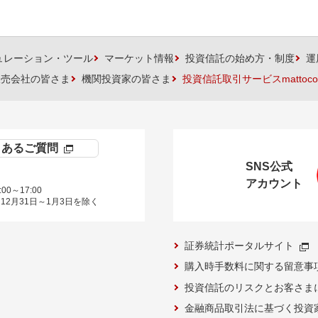
ュレーション・ツール
マーケット情報
投資信託の始め方・制度
運
販売会社の皆さま
機関投資家の皆さま
投資信託取引サービスmattoco
くあるご質問
SNS公式
アカウント
00～17:00
12月31日～1月3日を除く
証券統計ポータルサイト
購入時手数料に関する留意事
投資信託のリスクとお客さま
金融商品取引法に基づく投資