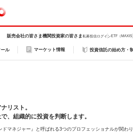
販売会社の皆さま
機関投資家の皆さま
ETF（MAXI
私募投信ログイン
マーケット情報
ツール
投資信託の始め方・
アナリスト。
上で、組織的に投資を判断します。
ンドマネジャー』と呼ばれる3つのプロフェッショナルが関わ