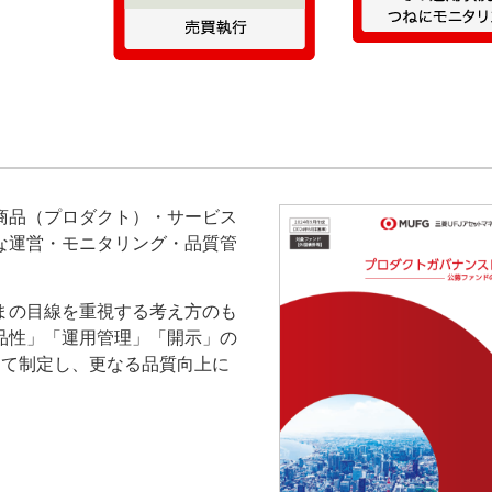
商品（プロダクト）・サービス
な運営・モニタリング・品質管
まの目線を重視する考え方のも
品性」「運用管理」「開示」の
して制定し、更なる品質向上に