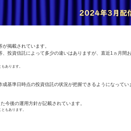
等が掲載されています。
等、投資信託によって多少の違いはありますが、直近1ヵ月間
ともあります。
作成基準日時点の投資信託の状況が把握できるようになってい
した今後の運用方針が記載されています。
こともあります。