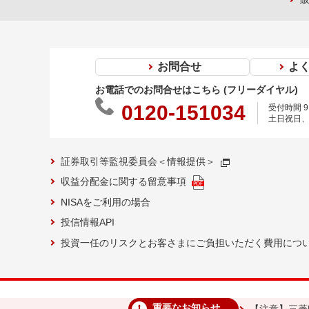
お問合せ
よ
お電話でのお問合せはこちら (フリーダイヤル)
0120-151034
受付時間 9:
土日祝日、
証券取引等監視委員会＜情報提供＞
収益分配金に関する留意事項
NISAをご利用の場合
投信情報API
投資一任のリスクとお客さまにご負担いただく費用につ
重要なお知らせ
【注意】三菱