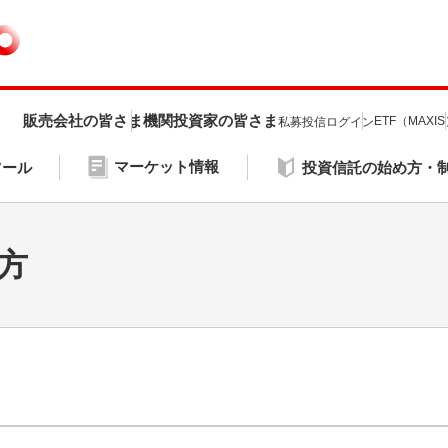
販売会社の皆さま
機関投資家の皆さま
ETF（MAXI
私募投信ログイン
マーケット情報
ツール
投資信託の始め方・
方