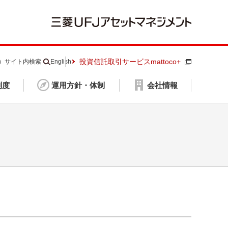
投資信託取引サービスmattoco+
S）
サイト内検索
English
制度
運用方針・体制
会社情報