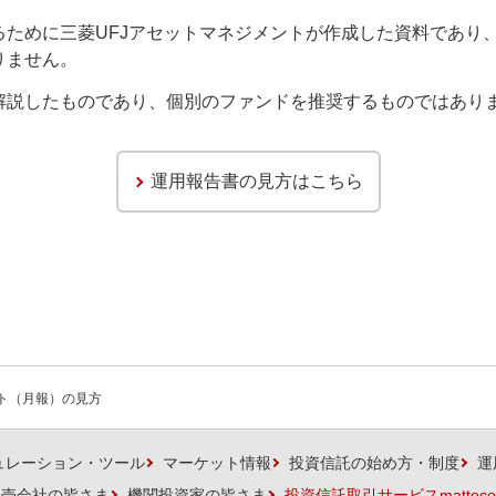
るために三菱UFJアセットマネジメントが作成した資料であり
りません。
解説したものであり、個別のファンドを推奨するものではあり
運用報告書の見方はこちら
ト（月報）の見方
ュレーション・ツール
マーケット情報
投資信託の始め方・制度
運
販売会社の皆さま
機関投資家の皆さま
投資信託取引サービスmattoco