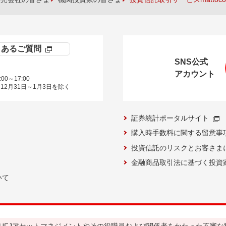
くあるご質問
SNS公式
アカウント
00～17:00
12月31日～1月3日を除く
証券統計ポータルサイト
購入時手数料に関する留意事
投資信託のリスクとお客さま
金融商品取引法に基づく投資
いて
UFJアセットマネジメントやその役職員および関係者をかたった不審な