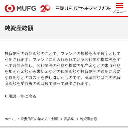
メニュー
純資産総額
投資信託の時価総額のことで、ファンドの規模を表す数字として
利用されます。ファンドに組入れられている公社債や株式等をす
べて時価評価し、公社債等の利息や株式の配当金などの未収利息
を加えた金額から未払金などの負債総額や投資信託の運用に必要
な費用などのコストを差し引いたものです。基準価額はこの純資
産総額を受益権の総口数で割って算出されます。
用語一覧に戻る
ホーム
投資信託の始め方・制度
用語集
純資産総額