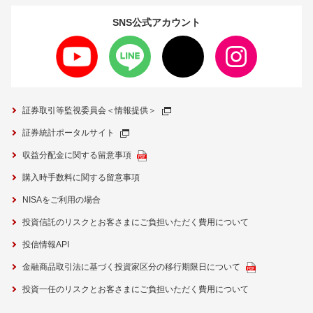
SNS公式
アカウント
証券取引等監視委員会＜情報提供＞
証券統計ポータルサイト
収益分配金に関する留意事項
購入時手数料に関する留意事項
NISAをご利用の場合
投資信託のリスクとお客さまにご負担いただく費用について
投信情報API
金融商品取引法に基づく投資家区分の移行期限日について
投資一任のリスクとお客さまにご負担いただく費用について