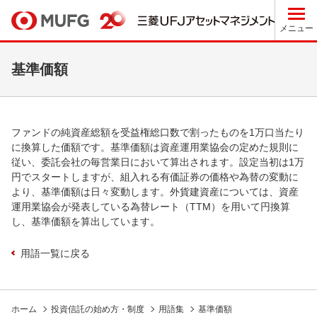
メニュー
基準価額
ファンドの純資産総額を受益権総口数で割ったものを1万口当たり
に換算した価額です。基準価額は資産運用業協会の定めた規則に
従い、委託会社の毎営業日において算出されます。設定当初は1万
円でスタートしますが、組入れる有価証券の価格や為替の変動に
より、基準価額は日々変動します。外貨建資産については、資産
運用業協会が発表している為替レート（TTM）を用いて円換算
し、基準価額を算出しています。
用語一覧に戻る
ホーム
投資信託の始め方・制度
用語集
基準価額