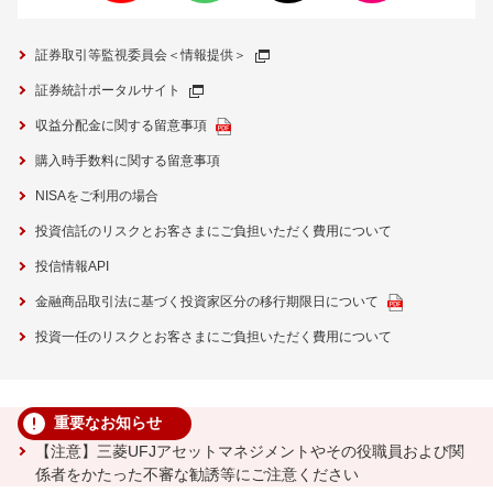
証券取引等監視委員会＜情報提供＞
証券統計ポータルサイト
収益分配金に関する留意事項
購入時手数料に関する留意事項
NISAをご利用の場合
投資信託のリスクとお客さまにご負担いただく費用について
投信情報API
金融商品取引法に基づく投資家区分の移行期限日について
投資一任のリスクとお客さまにご負担いただく費用について
重要なお知らせ
【注意】三菱UFJアセットマネジメントやその役職員および関
係者をかたった不審な勧誘等にご注意ください