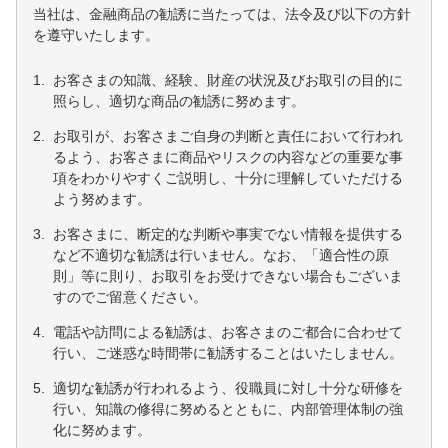
当社は、金融商品の勧誘に当たっては、法令及び以下の方針
を遵守いたします。
1.
お客さまの知識、経験、財産の状況及びお取引の目的に
照らし、適切な商品の勧誘に努めます。
2.
お取引が、お客さまご自身の判断と責任において行われ
るよう、お客さまに商品やリスクの内容などの重要な事
項をわかりやすくご説明し、十分に理解していただける
よう努めます。
3.
お客さまに、断定的な判断や事実でない情報を提供する
など不適切な勧誘は行いません。なお、「適合性の原
則」等に則り、お取引をお受けできない場合もございま
すのでご留意ください。
4.
電話や訪問による勧誘は、お客さまのご都合に合わせて
行い、ご迷惑な時間帯に勧誘することはいたしません。
5.
適切な勧誘が行われるよう、役職員に対し十分な研修を
行い、知識の修得に努めるとともに、内部管理体制の強
化に努めます。