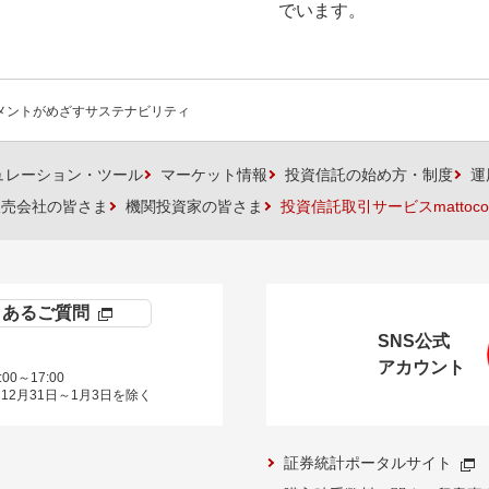
でいます。
ジメントがめざすサステナビリティ
ュレーション・ツール
マーケット情報
投資信託の始め方・制度
運
販売会社の皆さま
機関投資家の皆さま
投資信託取引サービスmattoco
くあるご質問
SNS公式
アカウント
00～17:00
12月31日～1月3日を除く
証券統計ポータルサイト