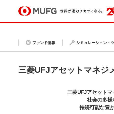
ファンド情報
シミュレーション・
三菱UFJアセットマネ
三菱UFJアセット
社会の多様
持続可能な豊