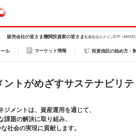
販売会社の皆さま
機関投資家の皆さま
ETF（MAXI
私募投信ログイン
マーケット情報
ツール
投資信託の始め方・
ジメントがめざすサステナビリテ
マネジメントは、資産運用を通じて、
な課題の解決に取り組み、
かな社会の実現に貢献します。