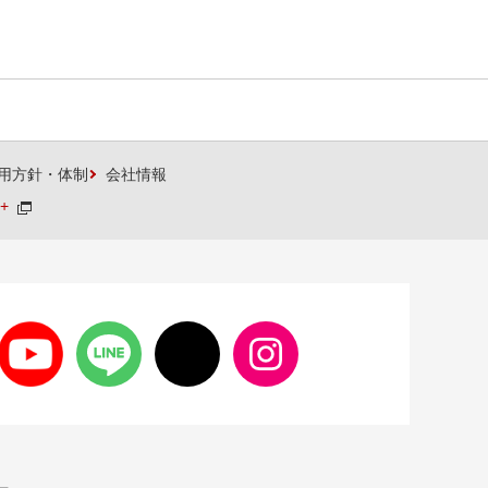
用方針・体制
会社情報
+