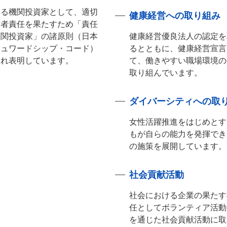
ある機関投資家として、適切
健康経営への取り組み
託者責任を果たすため「責任
機関投資家」の諸原則（日本
健康経営優良法人の認定を
チュワードシップ・コード）
るとともに、健康経営宣言
入れ表明しています。
て、働きやすい職場環境の
取り組んでいます。
ダイバーシティへの取
女性活躍推進をはじめとす
もが自らの能力を発揮でき
の施策を展開しています。
社会貢献活動
社会における企業の果たす
任としてボランティア活動
を通じた社会貢献活動に取