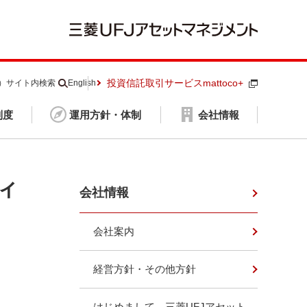
投資信託取引サービスmattoco+
S）
サイト内検索
English
制度
運用方針・体制
会社情報
ィ
会社情報
会社案内
経営方針・その他方針
はじめまして、三菱UFJアセット