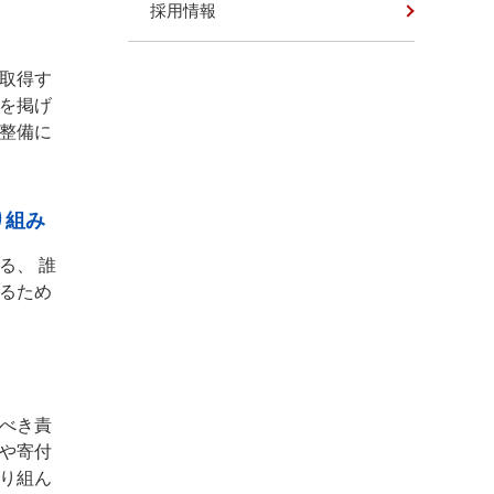
採用情報
取得す
を掲げ
整備に
り組み
る、 誰
るため
べき責
や寄付
り組ん