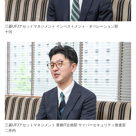
三菱UFJアセットマネジメント インベストメント・オペレーション部
十河
三菱UFJアセットマネジメント 業務IT企画部 サイバーセキュリティ推進室
二井内