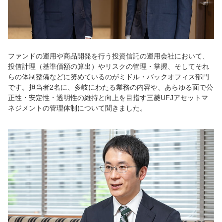
ファンドの運用や商品開発を行う投資信託の運用会社において、
投信計理（基準価額の算出）やリスクの管理・掌握、そしてそれ
らの体制整備などに努めているのがミドル・バックオフィス部門
です。担当者2名に、多岐にわたる業務の内容や、あらゆる面で公
正性・安定性・透明性の維持と向上を目指す三菱UFJアセットマ
ネジメントの管理体制について聞きました。