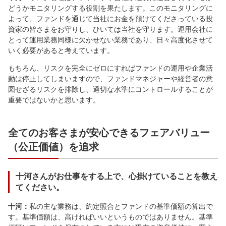
どうかモニタリングする役割を果たします。このモニタリングに
よって、ファンドを通じて当社にお金を預けてくださっている投
資家の皆さまをお守りし、ひいては当社を守ります。運用会社に
とって運用業務同様に欠かせない業務であり、日々高度化させて
いく必要があると考えています。
もちろん、リスクを完全にゼロにすればファンドの運用や企業活
動は停止してしまいますので、ファンドマネジャーや経営者の意
図せざるリスクを排除し、適切な水準にコントロールすることが
重要ではないかと思います。
全てのお客さまが安心できるフェアバリュー
（公正価値）を追求
十河さんがお仕事をする上で、心掛けていることを教え
てください。
十河：
私の主な業務は、約定照合とファンドの基準価額の算出で
す。基準価額は、高ければいいというものではありません。基準