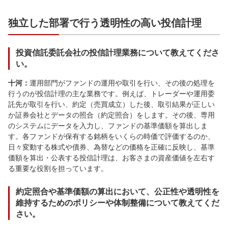
独立した部署で行う透明性の高い投信計理
投資信託委託会社の投信計理業務について教えてくださ
い。
十河：
運用部門がファンドの運用や取引を行い、その後の処理を
行うのが投信計理の主な業務です。例えば、トレーダーや運用委
託先が取引を行い、約定（売買成立）した後、取引結果が正しい
か証券会社とデータの照合（約定照合）をします。その後、専用
のシステムにデータを入力し、ファンドの基準価額を算出しま
す。各ファンドが保有する銘柄をいくらの時価で評価するのか、
日々変動する株式や債券、為替などの価格を正確に反映し、基準
価額を算出・公表する投信計理は、お客さまの資産価値を左右す
る重要な役割を担っています。
約定照合や基準価額の算出において、公正性や透明性を
維持するためのポリシーや体制整備について教えてくだ
さい。