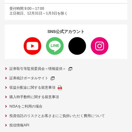
受付時間 9:00～17:00
土日祝日、12月31日～1月3日を除く
SNS公式
アカウント
証券取引等監視委員会＜情報提供＞
証券統計ポータルサイト
収益分配金に関する留意事項
購入時手数料に関する留意事項
NISAをご利用の場合
投資信託のリスクとお客さまにご負担いただく費用について
投信情報API