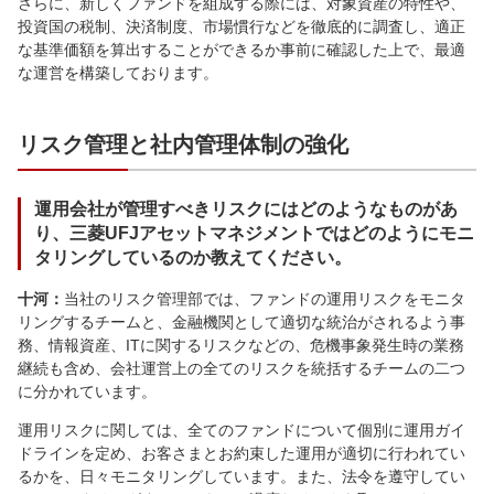
さらに、新しくファンドを組成する際には、対象資産の特性や、
投資国の税制、決済制度、市場慣行などを徹底的に調査し、適正
な基準価額を算出することができるか事前に確認した上で、最適
な運営を構築しております。
リスク管理と社内管理体制の強化
運用会社が管理すべきリスクにはどのようなものがあ
り、三菱UFJアセットマネジメントではどのようにモニ
タリングしているのか教えてください。
十河：
当社のリスク管理部では、ファンドの運用リスクをモニタ
リングするチームと、金融機関として適切な統治がされるよう事
務、情報資産、ITに関するリスクなどの、危機事象発生時の業務
継続も含め、会社運営上の全てのリスクを統括するチームの二つ
に分かれています。
運用リスクに関しては、全てのファンドについて個別に運用ガイ
ドラインを定め、お客さまとお約束した運用が適切に行われてい
るかを、日々モニタリングしています。また、法令を遵守してい