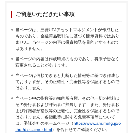
ご留意いただきたい事項
当ページは、三菱UFJアセットマネジメントが作成した
ものであり、金融商品取引法に基づく開示資料ではあり
ません。当ページの内容は投資勧誘を目的とするもので
はありません。
当ページの内容は作成時点のものであり、将来予告なく
変更されることがあります。
当ページは信頼できると判断した情報等に基づき作成し
ておりますが、その正確性・完全性等を保証するもので
はありません。
当ページ中の指数等の知的所有権、その他一切の権利は
その発行者および許諾者に帰属します。また、発行者お
よび許諾者が指数等の正確性、完全性を保証するもので
はありません。各指数等に関する免責事項等について
は、委託会社のホームページ（
https://www.am.mufg.jp/o
ther/disclaimer.html
）を合わせてご確認ください。