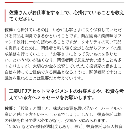
佐藤さんがお仕事をする上で、心掛けていることを教え
てください。
佐藤：
心掛けているのは、いかにお客さまに長く保有していただ
ける商品を開発できるかということです。商品開発の醍醐味はフ
ァンド設計に一から携われることですが、クオリティの高い商品
を提供するために、関係者と粘り強く交渉しながらファンドの組
成業務を行っています。「お客さまにとって良いものを作りた
い」という想いが強くなり、関係者間で意見が食い違うことも多
くありますが、大切なお金を投資していただく投資家の皆さまに
自信を持ってご提供できる商品となるように、関係者間で十分に
議論を重ねることは重要だと考えています。
三菱UFJアセットマネジメントのお客さまや、投資を考
えている方へメッセージをお願いします。
佐藤：
「投資」と聞くと、株式の売買を思い浮かべ、ハードルが
高いと感じる方もいらっしゃるでしょう。しかし、投資信託は株
の銘柄を自分で選ぶ必要がなく、少額から始められます。
「NISA」などの税制優遇制度もあり、最近、投資信託は個人投資