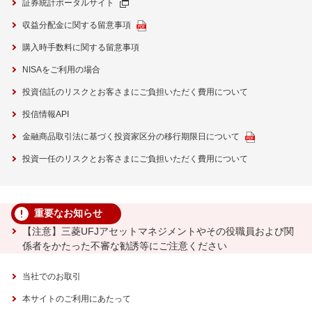
証券統計ポータルサイト
収益分配金に関する留意事項
購入時手数料に関する留意事項
NISAをご利用の場合
投資信託のリスクとお客さまにご負担いただく費用について
投信情報API
金融商品取引法に基づく投資家区分の移行期限日について
投資一任のリスクとお客さまにご負担いただく費用について
重要なお知らせ
【注意】三菱UFJアセットマネジメントやその役職員および関
係者をかたった不審な勧誘等にご注意ください
当社でのお取引
本サイトのご利用にあたって