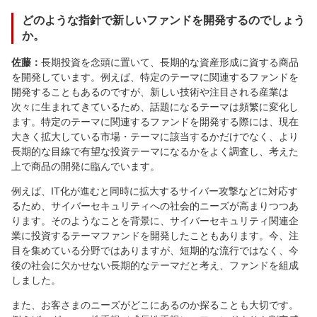
どのような指針で新しいファンドを開発するのでしょう
か。
佐藤：
長期投資を念頭に置いて、長期的な資産形成に資する商品
を開発しています。例えば、特定のテーマに関連するファンドを
開発することもあるのですが、新しい技術や注目される産業は
次々に生まれてきているため、話題になるテーマは頻繁に変化し
ます。特定のテーマに関連するファンドを開発する際には、現在
大きく拡大している市場・テーマに該当するかだけでなく、より
長期的な目線で有望な投資テーマになるかをよく調査し、考えた
上で商品の開発に臨んでいます。
例えば、IT化が進むと同時に拡大するサイバー攻撃などに対応す
るため、サイバーセキュリティへの社会的ニーズが高まりつつあ
ります。そのようなことを背景に、サイバーセキュリティ関連企
業に投資するテーマファンドを開発したこともあります。今、注
目を集めている分野ではありますが、短期的な流行ではなく、今
後の社会に欠かせない長期的なテーマだと考え、ファンドを組成
しました。
また、お客さまのニーズがどこにあるのか探ることも大切です。