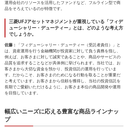
運用会社のリソースを活用したファンドなど、フルライン型で商
品をそろえているのが特徴です。
三菱UFJアセットマネジメントが重視している「フィデ
ューシャリー・デューティー」とは、どのような考え方
でしょうか。
佐藤：
「フィデューシャリー・デューティー（受託者責任）」と
は、資産運用を行う金融機関が投資家に対して負う責務を指し、
例えば、お客さまに対して誠実であることや、商品やサービスの
品質を追求することなどが具体例に挙げられます。当社では、お
客さまから大切な資金を預かり、投資信託の運用を行っていま
す。だからこそ、お客さまのためになる行動を取ることが重要だ
と考えています。お客さまから信頼を獲得し、当社の投資信託を
長期でご愛顧いただけるように、お客さま本位の商品開発や運用
を目指しています。
幅広いニーズに応える豊富な商品ラインナッ
プ