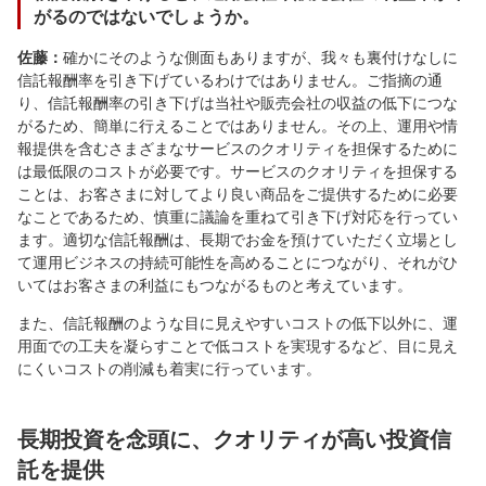
がるのではないでしょうか。
佐藤：
確かにそのような側面もありますが、我々も裏付けなしに
信託報酬率を引き下げているわけではありません。ご指摘の通
り、信託報酬率の引き下げは当社や販売会社の収益の低下につな
がるため、簡単に行えることではありません。その上、運用や情
報提供を含むさまざまなサービスのクオリティを担保するために
は最低限のコストが必要です。サービスのクオリティを担保する
ことは、お客さまに対してより良い商品をご提供するために必要
なことであるため、慎重に議論を重ねて引き下げ対応を行ってい
ます。適切な信託報酬は、長期でお金を預けていただく立場とし
て運用ビジネスの持続可能性を高めることにつながり、それがひ
いてはお客さまの利益にもつながるものと考えています。
また、信託報酬のような目に見えやすいコストの低下以外に、運
用面での工夫を凝らすことで低コストを実現するなど、目に見え
にくいコストの削減も着実に行っています。
長期投資を念頭に、クオリティが高い投資信
託を提供