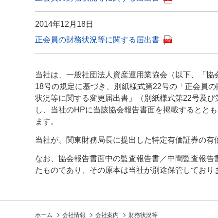
2014年12月18日
正会員の財務状況等に関する届出書
当社は、一般社団法人資産運用業協会（以下、「協会
18号の規定に基づき、別紙様式第22号の「正会員
状況等に関する変更届出書」（別紙様式第22号及び
し、当社のHPに当該協会報告書面を掲載するとと
ます。
当社が、関東財務局長に提出した特定有価証券の有価
なお、協会報告書面中の監査報告書／中間監査報告
たものであり、その原本は当社が別途保管しており
ホーム
会社情報
会社案内
財務状況等