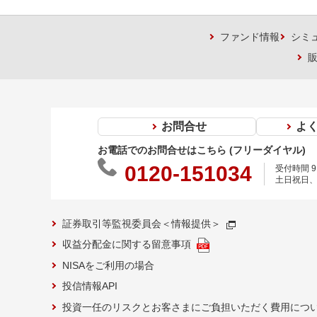
ファンド情報
シミ
お問合せ
よ
お電話でのお問合せはこちら (フリーダイヤル)
0120-151034
受付時間 9:
土日祝日、
証券取引等監視委員会＜情報提供＞
収益分配金に関する留意事項
NISAをご利用の場合
投信情報API
投資一任のリスクとお客さまにご負担いただく費用につ