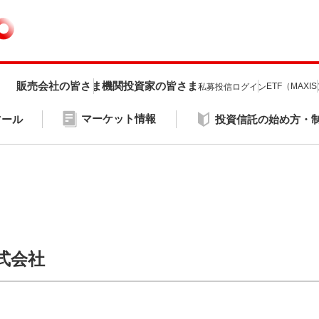
販売会社の皆さま
機関投資家の皆さま
ETF（MAXI
私募投信ログイン
マーケット情報
ツール
投資信託の始め方・
式会社