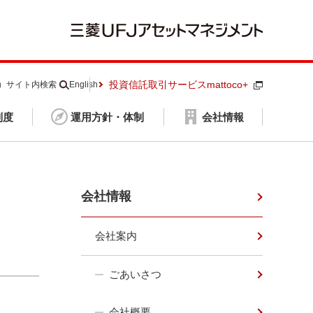
投資信託取引サービスmattoco+
S）
サイト内検索
English
制度
運用方針・体制
会社情報
会社情報
会社案内
ごあいさつ
会社概要