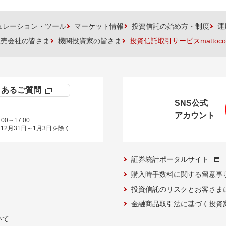
ュレーション・ツール
マーケット情報
投資信託の始め方・制度
運
販売会社の皆さま
機関投資家の皆さま
投資信託取引サービスmattoco
くあるご質問
SNS公式
アカウント
00～17:00
12月31日～1月3日を除く
証券統計ポータルサイト
購入時手数料に関する留意事
投資信託のリスクとお客さま
金融商品取引法に基づく投資
いて