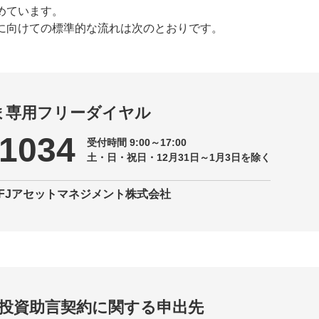
めています。
に向けての標準的な流れは次のとおりです。
ま専用フリーダイヤル
51034
受付時間 9:00～17:00
土・日・祝日・12月31日～1月3日を除く
FJアセットマネジメント株式会社
投資助言契約に関する申出先