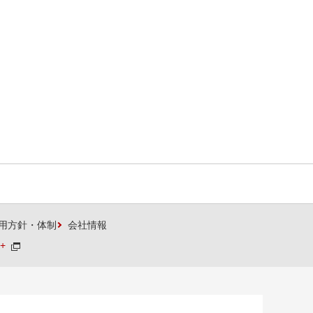
用方針・体制
会社情報
+