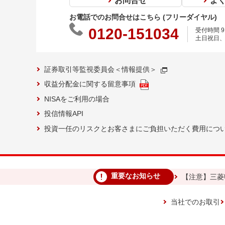
お問合せ
よ
お電話でのお問合せはこちら (フリーダイヤル)
0120-151034
受付時間 9:
土日祝日、
証券取引等監視委員会＜情報提供＞
収益分配金に関する留意事項
NISAをご利用の場合
投信情報API
投資一任のリスクとお客さまにご負担いただく費用につ
重要なお知らせ
【注意】三菱
当社でのお取引