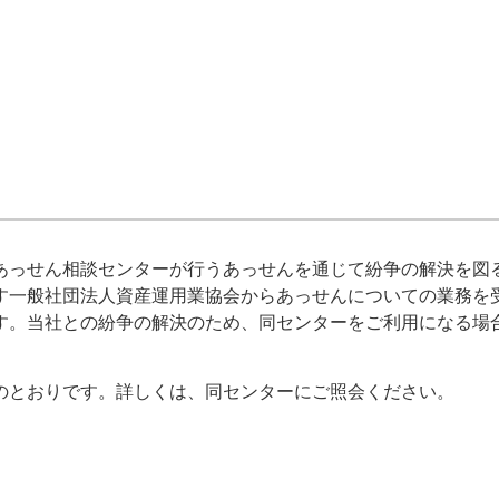
あっせん相談センターが行うあっせんを通じて紛争の解決を図
す一般社団法人資産運用業協会からあっせんについての業務を
す。当社との紛争の解決のため、同センターをご利用になる場
のとおりです。詳しくは、同センターにご照会ください。