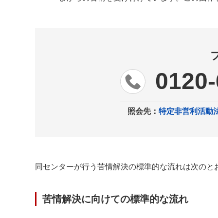
0120-
照会先：
特定非営利活動
同センターが行う苦情解決の標準的な流れは次のと
苦情解決に向けての標準的な流れ