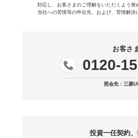
対応し、お客さまのご理解をいただくよう努
当社への苦情等の申出先、および、苦情解決
お客さ
0120-1
照会先：三菱U
投資一任契約、