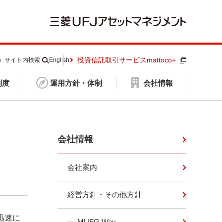
投資信託取引サービスmattoco+
S）
サイト内検索
English
制度
運用方針・体制
会社情報
会社情報
会社案内
経営方針・その他方針
迅速に
MUFG Way