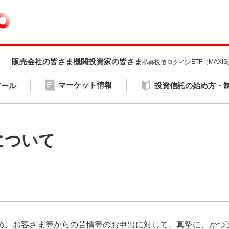
販売会社の皆さま
機関投資家の皆さま
ETF（MAXI
私募投信ログイン
マーケット情報
ツール
投資信託の始め方・
について
め、お客さま等からの苦情等のお申出に対して、真摯に、かつ