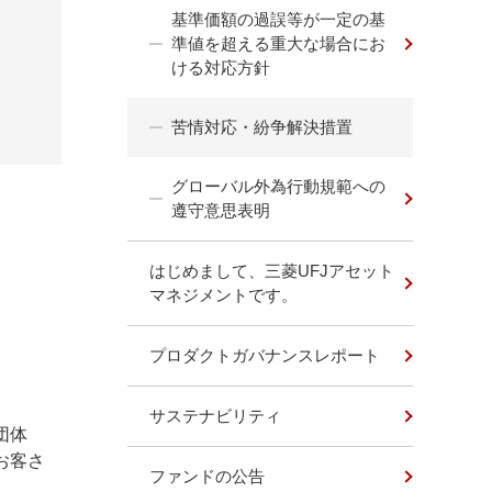
基準価額の過誤等が一定の基
準値を超える重大な場合にお
ける対応方針
苦情対応・紛争解決措置
グローバル外為行動規範への
遵守意思表明
はじめまして、三菱UFJアセット
マネジメントです。
プロダクトガバナンスレポート
サステナビリティ
団体
お客さ
ファンドの公告