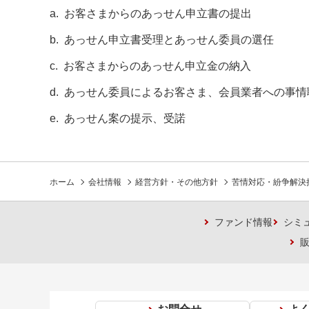
a.
お客さまからのあっせん申立書の提出
b.
あっせん申立書受理とあっせん委員の選任
c.
お客さまからのあっせん申立金の納入
d.
あっせん委員によるお客さま、会員業者への事情
e.
あっせん案の提示、受諾
ホーム
会社情報
経営方針・その他方針
苦情対応・紛争解決
ファンド情報
シミ