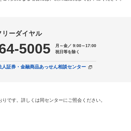
フリーダイヤル
64-5005
月～金／ 9:00～17:00
祝日等を除く
法人証券・金融商品あっせん相談センター
おりです。詳しくは同センターにご照会ください。