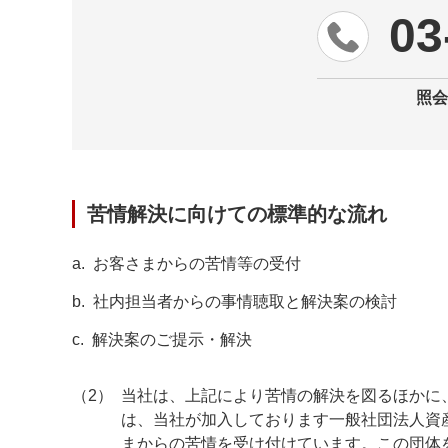
03
照会
苦情解決に向けての標準的な流れ
a.
お客さまからの苦情等の受付
b.
社内担当者からの事情聴取と解決案の検討
c.
解決案のご提示・解決
（2）
当社は、上記により苦情の解決を図るほかに
は、当社が加入しております一般社団法人資
まからの苦情を受け付けています。この団体