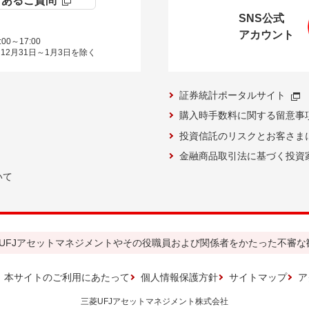
くあるご質問
SNS公式
アカウント
00～17:00
12月31日～1月3日を除く
証券統計ポータルサイト
購入時手数料に関する留意事
投資信託のリスクとお客さま
金融商品取引法に基づく投資
いて
UFJアセットマネジメントやその役職員および関係者をかたった不審な
本サイトのご利用にあたって
個人情報保護方針
サイトマップ
ア
三菱UFJアセットマネジメント株式会社