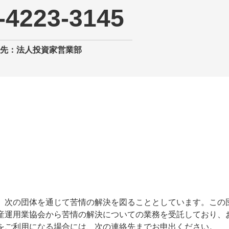
-4223-3145
先：法人投資家営業部
、次の団体を通じて苦情の解決を図ることとしています。この
産運用業協会から苦情の解決についての業務を受託しており、
をご利用になる場合には、次の連絡先までお申出ください。