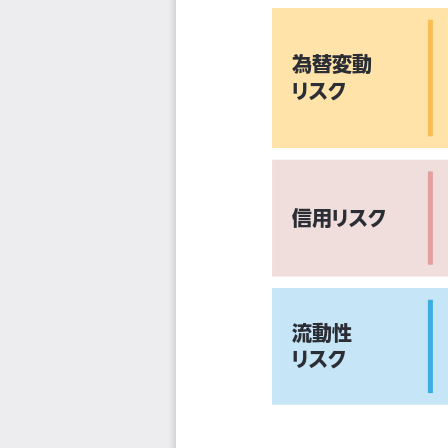
為替変動
リスク
信用リスク
流動性
リスク