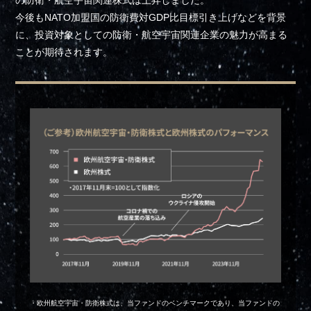
の防衛・航空宇宙関連株式は上昇しました。
今後もNATO加盟国の防衛費対GDP比目標引き上げなどを背景
に、投資対象としての防衛・航空宇宙関連企業の魅力が高まる
ことが期待されます。
・欧州航空宇宙・防衛株式は、当ファンドのベンチマークであり、当ファンドの