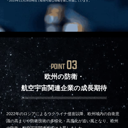
・2025年11月28日時点で取得可能な情報を基に作成しています。
欧州の防衛・
航空宇宙関連企業の成長期待
2022年のロシアによるウクライナ侵攻以降、欧州域内の自衛意
識の高まりや防衛技術の多様化・高度化が追い風となり、欧州