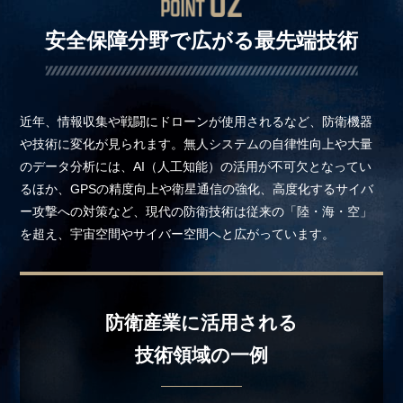
安全保障分野で広がる最先端技術
近年、情報収集や戦闘にドローンが使用されるなど、防衛機器
や技術に変化が見られます。無人システムの自律性向上や大量
のデータ分析には、AI（人工知能）の活用が不可欠となってい
るほか、GPSの精度向上や衛星通信の強化、高度化するサイバ
ー攻撃への対策など、現代の防衛技術は従来の「陸・海・空」
を超え、宇宙空間やサイバー空間へと広がっています。
防衛産業に活用される
技術領域の一例