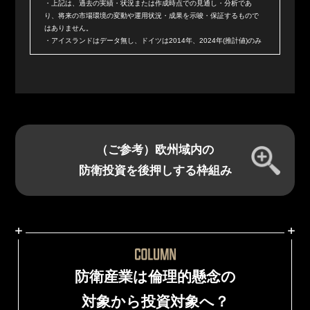
・上記は、過去の実績・状況または作成時点での見通し・分析であ
り、将来の市場環境の変動や運用状況・成果を示唆・保証するもので
はありません。
・アイスランドはデータ無し、ドイツは2014年、2024年(推計値)のみ
（ご参考）欧州域内の
防衛投資を後押しする枠組み
防衛産業は倫理的懸念の
対象から投資対象へ？