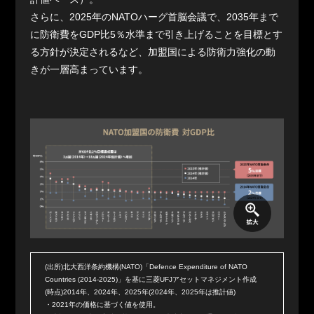
さらに、2025年のNATOハーグ首脳会議で、2035年まで
に防衛費をGDP比5％水準まで引き上げることを目標とす
る方針が決定されるなど、加盟国による防衛力強化の動
きが一層高まっています。
(出所)北大西洋条約機構(NATO)「Defence Expenditure of NATO
Countries (2014-2025)」を基に三菱UFJアセットマネジメント作成
(時点)2014年、2024年、2025年(2024年、2025年は推計値)
・2021年の価格に基づく値を使用。