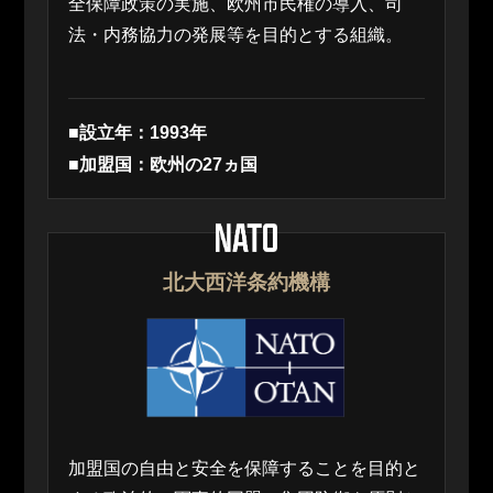
全保障政策の実施、欧州市民権の導入、司
法・内務協力の発展等を目的とする組織。
■設立年：1993年
■加盟国：欧州の27ヵ国
北大西洋条約機構
加盟国の自由と安全を保障することを目的と