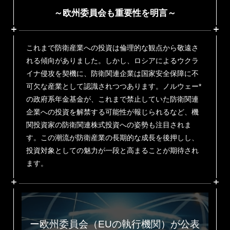
～欧州委員会も重要性を明言～
これまで防衛産業への投資は倫理的な観点から敬遠さ
れる傾向がありました。しかし、ロシアによるウクラ
イナ侵攻を契機に、防衛関連企業は国家安全保障に不
可欠な産業として認識されつつあります。ノルウェー*
の政府系年金基金が、これまで禁止していた防衛関連
企業への投資を解禁する可能性が報じられるなど、機
関投資家の防衛関連株式投資への姿勢も注目されま
す。この潮流が防衛産業の長期的な成長を後押しし、
投資対象としての魅力が一段と高まることが期待され
ます。
ー欧州委員会（EUの執行機関）が公表