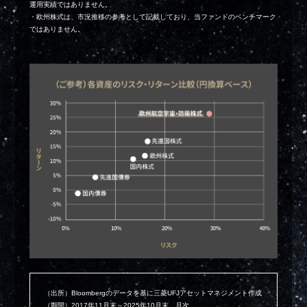
運用実績ではありません。
・欧州株式は、市況推移の参考として記載しており、当ファンドのベンチマーク
ではありません。
（出所）Bloombergのデータを基に三菱UFJアセットマネジメント作成
（期間）2017年11月末～2025年10月末、月次