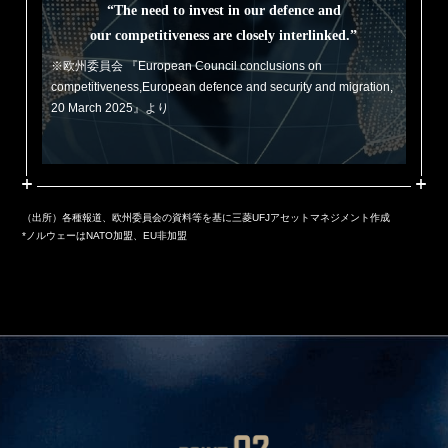
“The need to invest in our defence and
our competitiveness are closely interlinked.”
※欧州委員会 『European Council conclusions on
competitiveness,European defence and security and migration,
20 March 2025』より
（出所）各種報道、欧州委員会の資料等を基に三菱UFJアセットマネジメント作成
*ノルウェーはNATO加盟、EU非加盟