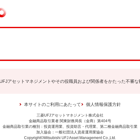
UFJアセットマネジメントやその役職員および関係者をかたった不審な
本サイトのご利用にあたって
個人情報保護方針
三菱UFJアセットマネジメント株式会社
金融商品取引業者 関東財務局長（金商）第404号
金融商品取引業の種別：投資運用業、投資助言・代理業、第二種金融商品取引業
加入協会：一般社団法人資産運用業協会
Copyright©Mitsubishi UFJ Asset Management Co.,Ltd.