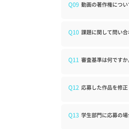
Q09
動画の著作権につい
Q10
課題に関して問い合
Q11
審査基準は何ですか
Q12
応募した作品を修正
Q13
学生部門に応募の場