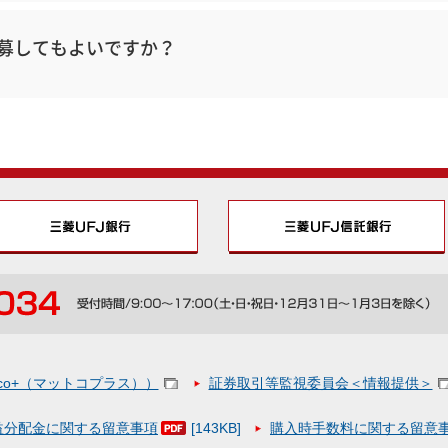
募してもよいですか？
oco+（マットコプラス））
証券取引等監視委員会＜情報提供＞
益分配金に関する留意事項
[143KB]
購入時手数料に関する留意