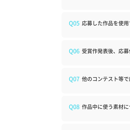
Q05
応募した作品を使用
Q06
受賞作発表後、応募
Q07
他のコンテスト等で
Q08
作品中に使う素材に