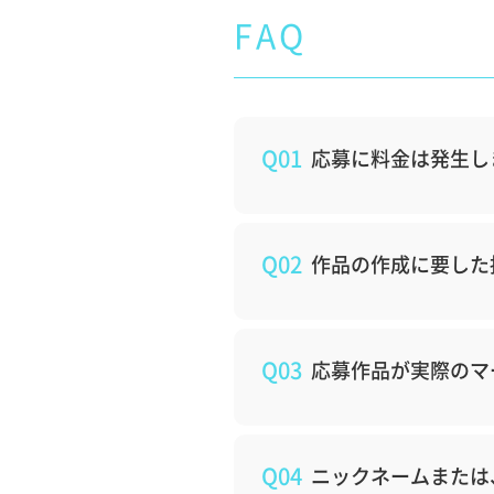
FAQ
Q01
応募に料金は発生し
Q02
作品の作成に要した
Q03
応募作品が実際のマ
Q04
ニックネームまたは