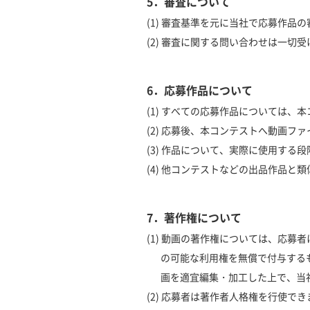
5．審査について
(1) 審査基準を元に当社で応募作品
(2) 審査に関する問い合わせは一切
6．応募作品について
(1) すべての応募作品については
(2) 応募後、本コンテストへ動画フ
(3) 作品について、実際に使用す
(4) 他コンテストなどの出品作品
7．著作権について
(1) 動画の著作権については、応
の可能な利用権を無償で付与する
画を適宜編集・加工した上で、当
(2) 応募者は著作者人格権を行使で