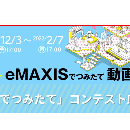
ISでつみたて」コンテス