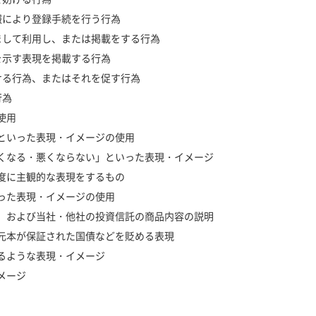
情報により登録手続を行う行為
すまして利用し、または掲載をする行為
別を示す表現を掲載する行為
かける行為、またはそれを促す行為
行為
使用
」といった表現・イメージの使用
良くなる・悪くならない」といった表現・イメージ
過度に主観的な表現をするもの
いった表現・イメージの使用
用、および当社・他社の投資信託の商品内容の説明
や元本が保証された国債などを貶める表現
せるような表現・イメージ
メージ