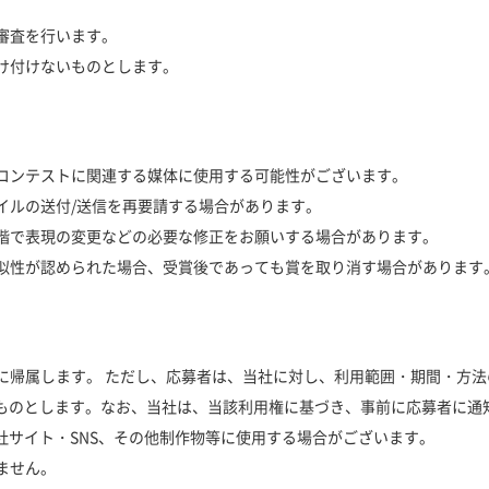
の審査を行います。
受け付けないものとします。
、本コンテストに関連する媒体に使用する可能性がございます。
ァイルの送付/送信を再要請する場合があります。
る段階で表現の変更などの必要な修正をお願いする場合があります。
と類似性が認められた場合、受賞後であっても賞を取り消す場合があります
募者に帰属します。 ただし、応募者は、当社に対し、利用範囲・期間・方
ものとします。なお、当社は、当該利用権に基づき、事前に応募者に通
社サイト・SNS、その他制作物等に使用する場合がございます。
きません。