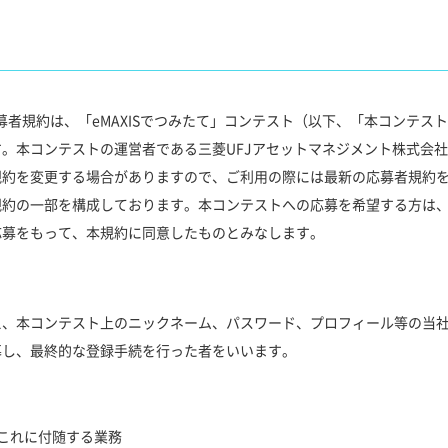
応募者規約は、「eMAXISでつみたて」コンテスト（以下、「本コンテ
。本コンテストの運営者である三菱UFJアセットマネジメント株式会
規約を変更する場合がありますので、ご利用の際には最新の応募者規約
規約の一部を構成しております。本コンテストへの応募を希望する方は
応募をもって、本規約に同意したものとみなします。
え、本コンテスト上のニックネーム、パスワード、プロフィール等の当
募し、最終的な登録手続を行った者をいいます。
これに付随する業務