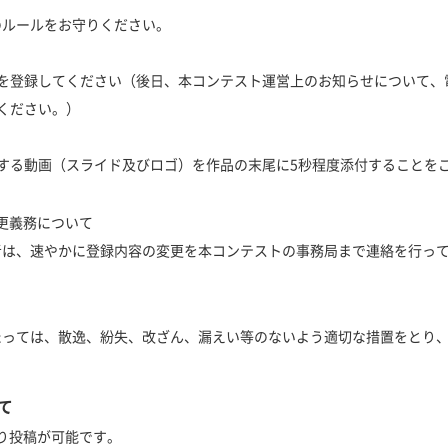
のルールをお守りください。
を登録してください（後日、本コンテスト運営上のお知らせについて、
ください。）
する動画（スライド及びロゴ）を作品の末尾に5秒程度添付することを
変更義務について
者は、速やかに登録内容の変更を本コンテストの事務局まで連絡を行っ
たっては、散逸、紛失、改ざん、漏えい等のないよう適切な措置をとり
て
より投稿が可能です。