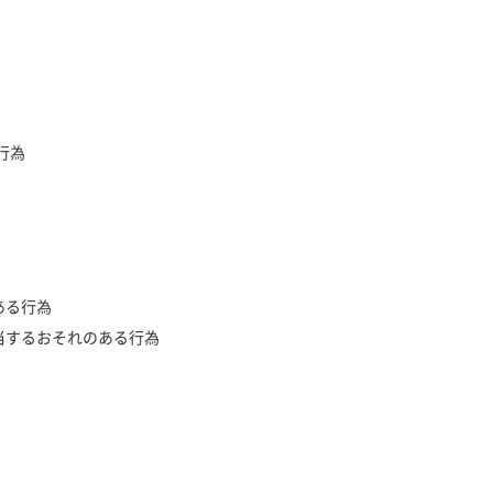
行為
ある行為
該当するおそれのある行為