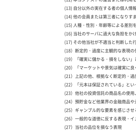
(13) 自分以外の実在する者の個人
(14) 他の会員または第三者になり
(15) 人種・性別・年齢等による差
(16) 当社のサーバに過大な負担を
(17) その他当社が不適当と判断した
(18）断定的・過度に主観的な表現の
(19）「確実に儲かる・損をしない
(20）「マーケットや景気は確実に
(21）上記の他、根拠なく断定的・
(22）「元本は保証されている」と
(23）他社の投資信託の商品名の使
(24）預貯金など他業界の金融商品
(25）ギャンブル的な要素を感じさ
(26）一般的な道徳に反する表現・イ
(27）当社の品位を損なう表現