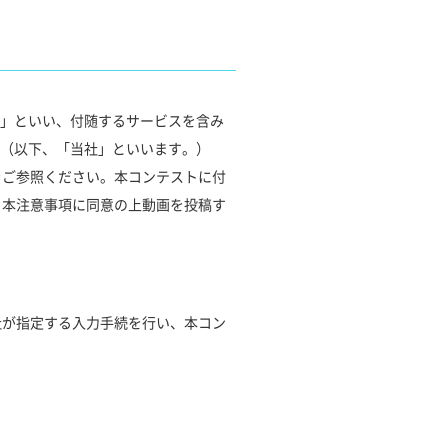
スト」といい、付随するサービスを含み
社（以下、「当社」といいます。）
をご参照ください。本コンテストに付
、本注意事項に同意の上動画を投稿す
社が指定する入力手続を行い、本コン