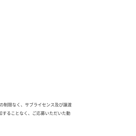
。
法の制限なく、サブライセンス及び譲渡
知することなく、ご応募いただいた動