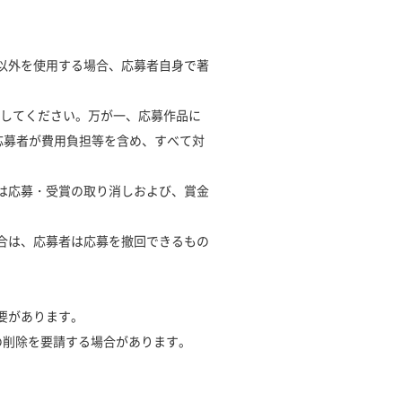
の以外を使用する場合、応募者自身で著
募してください。万が一、応募作品に
応募者が費用負担等を含め、すべて対
社は応募・受賞の取り消しおよび、賞金
場合は、応募者は応募を撤回できるもの
要があります。
の削除を要請する場合があります。