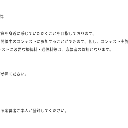
件
投資を身近に感じていただくことを目指しております。
と開催中のコンテストに参加することができます。但し、コンテスト実
テストに必要な接続料・通信料等は、応募者の負担となります。
ご参照ください。
する応募者ご本人が登録してください。