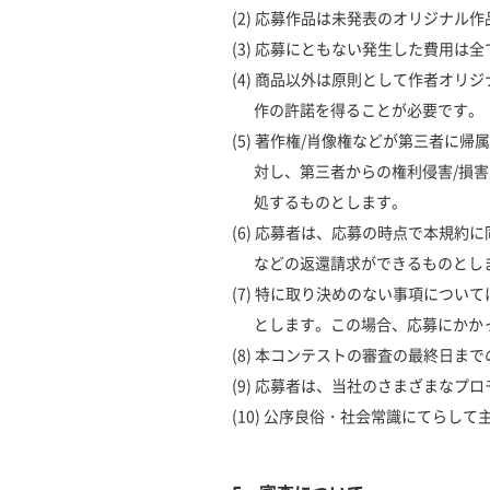
(2) 応募作品は未発表のオリジナ
(3) 応募にともない発生した費用は
(4) 商品以外は原則として作者オ
作の許諾を得ることが必要です。
(5) 著作権/肖像権などが第三者
対し、第三者からの権利侵害/損
処するものとします。
(6) 応募者は、応募の時点で本規
などの返還請求ができるものとし
(7) 特に取り決めのない事項につ
とします。この場合、応募にかか
(8) 本コンテストの審査の最終日
(9) 応募者は、当社のさまざまな
(10) 公序良俗・社会常識にてら