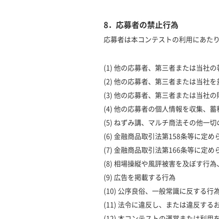
8．応募者の禁止行為
応募者は本コンテストの利用にあた
(1) 他の応募者、第三者または当
(2) 他の応募者、第三者または当
(3) 他の応募者、第三者または当
(4) 他の応募者の個人情報を収集、
(5) ねずみ講、マルチ商法その他
(6) 金融商品取引法第158条等に
(7) 金融商品取引法第166条等
(8) 相場操縦や風評被害を及ぼす行
(9) 広告を掲載する行為
(10) 公序良俗、一般常識に反する行
(11) 法令に違反し、または違反す
(12) 本コンテストの運営または利用