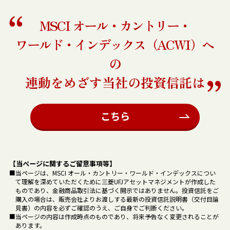
MSCI オール・カントリー・
ワールド・インデックス（ACWI）
へ
の
連動をめざす当社の投資信託は
こちら
【当ページに関するご留意事項等】
■当ページは、MSCI オール・カントリー・ワールド・インデックスについ
て理解を深めていただくために三菱UFJアセットマネジメントが作成した
ものであり、金融商品取引法に基づく開示ではありません。投資信託をご
購入の場合は、販売会社よりお渡しする最新の投資信託説明書（交付目論
見書）の内容を必ずご確認のうえ、ご自身でご判断ください。
■当ページの内容は作成時点のものであり、将来予告なく変更されることが
あります。