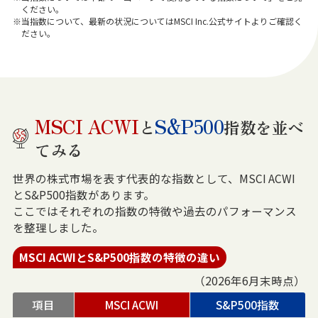
ください。
※当指数について、最新の状況についてはMSCI Inc.公式サイトよりご確認く
ださい。
MSCI ACWI
S&P500
と
指数を並べ
てみる
世界の株式市場を表す代表的な指数として、MSCI ACWI
とS&P500指数があります。
ここではそれぞれの指数の特徴や過去のパフォーマンス
を整理しました。
MSCI ACWIとS&P500指数の特徴の違い
（2026年6月末時点）
項目
MSCI ACWI
S&P500指数