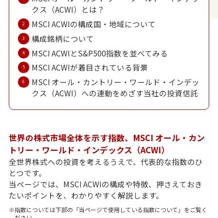
クス（ACWI）とは？
MSCI ACWIの構成国・地域について
2
構成銘柄について
3
MSCI ACWIとS&P500指数を並べてみる
4
MSCI ACWIが着目されている背景
5
MSCI オール・カントリー・ワールド・インデッ
6
クス（ACWI）への連動をめざす当社の投資信託
世界の株式市場全体を示す指数、MSCI オール・カン
トリー・ワールド・インデックス（ACWI）
全世界株式への投資を考えるうえで、代表的な指数のひ
とつです。
当ページでは、MSCI ACWIの構成や特徴、押さえておき
たいポイントを、わかりやすく解説します。
※指数については下部の「当ページで使用している指数について」をご覧く
ださい。