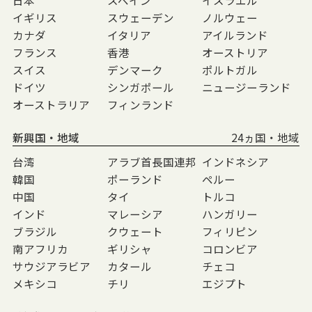
イギリス
スウェーデン
ノルウェー
カナダ
イタリア
アイルランド
フランス
香港
オーストリア
スイス
デンマーク
ポルトガル
ドイツ
シンガポール
ニュージーランド
オーストラリア
フィンランド
新興国・地域
24ヵ国・地域
台湾
アラブ首長国連邦
インドネシア
韓国
ポーランド
ペルー
中国
タイ
トルコ
インド
マレーシア
ハンガリー
ブラジル
クウェート
フィリピン
南アフリカ
ギリシャ
コロンビア
サウジアラビア
カタール
チェコ
メキシコ
チリ
エジプト