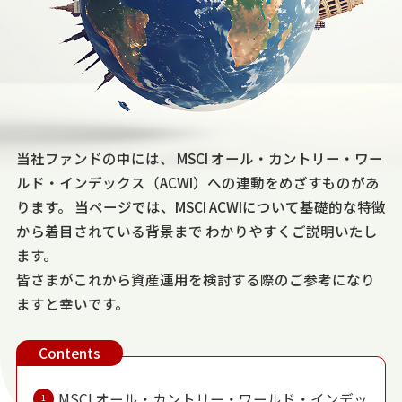
当社ファンドの中には、
MSCI オール・カントリー・ワー
ルド・インデックス（ACWI）への連動をめざすものがあ
ります。
当ページでは、MSCI ACWIについて基礎的な特徴
から着目されている背景まで
わかりやすくご説明いたし
ます。
皆さまがこれから資産運用を検討する際のご参考になり
ますと幸いです。
Contents
MSCI オール・カントリー・ワールド・インデッ
1