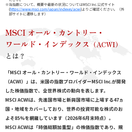
※当指数について、概要や最新の状況についてはMSCI Inc.公式サイト
(
https://www.msci.com/japan/indexes/acwi
)よりご確認ください。（外
部サイトに遷移します）
MSCI
オール・カントリー・
ワールド・インデックス
（ACWI）
とは？
「MSCI オール・カントリー・ワールド・インデックス
（ACWI）」は、米国の指数プロバイダーMSCI Inc.が開発
した株価指数で、全世界株式の動向を表します。
MSCI ACWIは、先進国市場と新興国市場に上場する47ヵ
国・地域をカバーしており、世界の投資可能な株式のお
よそ85%を網羅しています（2026年6月末時点）。
MSCI ACWIは「時価総額加重型」の株価指数であり、規