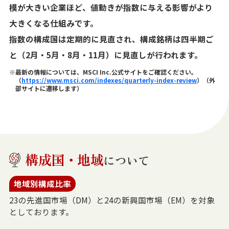
模が大きい企業ほど、値動きが指数に与える影響がより
大きくなる仕組みです。
指数の構成国は定期的に見直され、構成銘柄は四半期ご
と（2月・5月・8月・11月）に見直しが行われます。
※最新の情報については、MSCI Inc.公式サイトをご確認ください。
（
https://www.msci.com/indexes/quarterly-index-review
）（外
部サイトに遷移します）
構成国・地域
について
地域別構成比率
23の先進国市場（DM）と24の新興国市場（EM）を対象
としております。