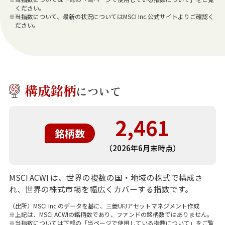
ください。
※当指数について、最新の状況についてはMSCI Inc.公式サイトよりご確認く
ださい。
構成銘柄
について
2,461
銘柄数
（2026年6月末時点）
MSCI ACWI は、世界の複数の国・地域の株式で構成さ
れ、世界の株式市場を幅広くカバーする指数です。
（出所）MSCI Inc.のデータを基に、三菱UFJアセットマネジメント作成
※上記は、MSCI ACWIの銘柄数であり、ファンドの銘柄数ではありません。
※当指数については下部の「当ページで使用している指数について」をご覧