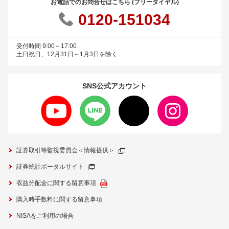
お電話でのお問合せはこちら (フリーダイヤル)
0120-151034
受付時間 9:00～17:00
土日祝日、12月31日～1月3日を除く
SNS公式
アカウント
証券取引等監視委員会＜情報提供＞
証券統計ポータルサイト
収益分配金に関する留意事項
購入時手数料に関する留意事項
NISAをご利用の場合