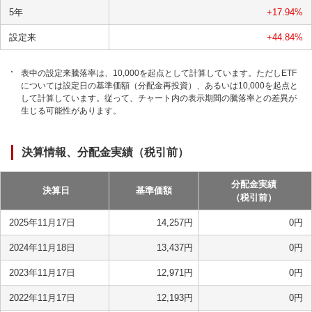
5年
+17.94
%
設定来
+44.84
%
表中の設定来騰落率は、10,000を起点として計算しています。ただしETF
については設定日の基準価額（分配金再投資）、あるいは10,000を起点と
して計算しています。従って、チャート内の表示期間の騰落率との差異が
生じる可能性があります。
決算情報、分配金実績（税引前）
分配金実績
決算日
基準価額
（税引前）
2025年11月17日
14,257
円
0
円
2024年11月18日
13,437
円
0
円
2023年11月17日
12,971
円
0
円
2022年11月17日
12,193
円
0
円