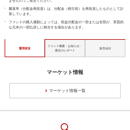
ませんのでご留意ください。
騰落率（分配金再投資）は、分配金（税引前）を再投資したものとして計
算しています。
ファンドの購入価額によっては、収益分配金の一部または全部が、実質的
な元本の一部払戻しに相当する場合があります。
ファンド概要・お知らせ・
運用状況
販売会社
過去のレポート
マーケット情報
マーケット情報一覧