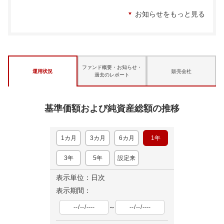
お知らせをもっと見る
ファンド概要・お知らせ・
運用状況
販売会社
過去のレポート
基準価額および純資産総額の推移
1カ月
3カ月
6カ月
1年
3年
5年
設定来
表示単位：日次
表示期間：
～