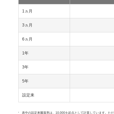
1ヵ月
3ヵ月
6ヵ月
1年
3年
5年
設定来
表中の設定来騰落率は、10,000を起点として計算しています。た