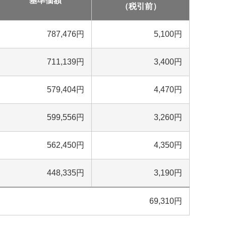
基準価額
（税引前）
787,476
円
5,100
円
711,139
円
3,400
円
579,404
円
4,470
円
599,556
円
3,260
円
562,450
円
4,350
円
448,335
円
3,190
円
69,310
円