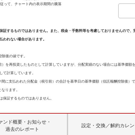
す。従って、チャート内の表示期間の騰落
保証するものではありません。また、税金・手数料等を考慮しておりませんので、
払われない場合があります。
。
控除後の値です。
引前）を再投資したものとして計算していますが、分配実績のない場合には基準価額
して計算しています。
年間に支払われた分配金（税引前）の合計を基準日の基準価額（信託報酬控除後）
となります。
は保証するものではありません。
ァンド概要・お知らせ・
設定・交換／解約カレン
過去のレポート