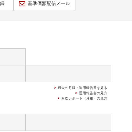
録
基準価額配信メール
過去の月報・運用報告書を見る
運用報告書の見方
月次レポート（月報）の見方