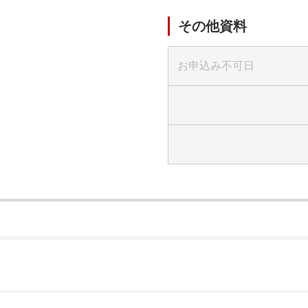
その他資料
お申込み不可日
）