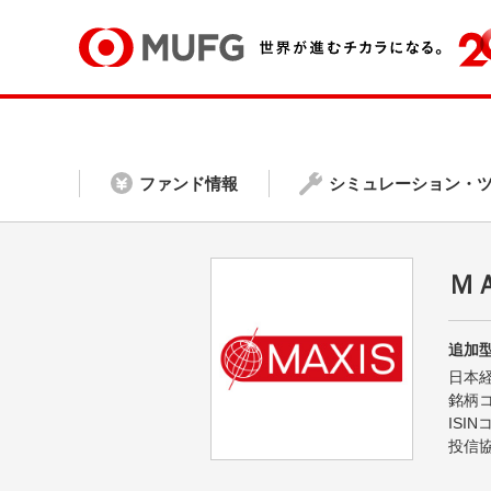
ファンド情報
シミュレーション・
Ｍ
追加型
日本
銘柄
ISI
投信