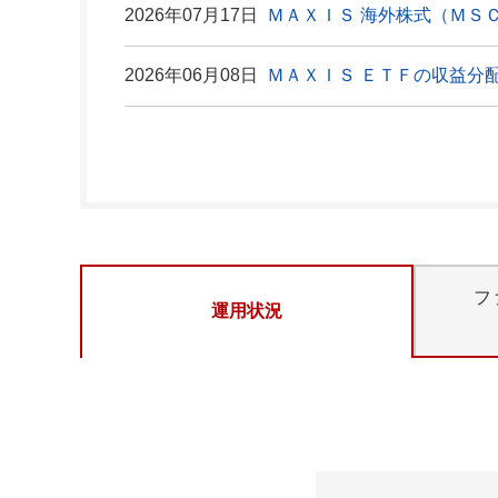
2026年07月17日
ＭＡＸＩＳ 海外株式（ＭＳＣ
2026年06月08日
ＭＡＸＩＳ ＥＴＦの収益分
フ
運用状況