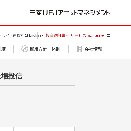
投資信託取引サービスmattoco+
S）
サイト内検索
English
制度
運用方針・体制
会社情報
上場投信