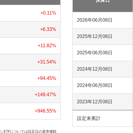
決算日
+0.11
%
2026年06月08日
+6.33
%
2025年12月08日
+11.82
%
2025年06月08日
+31.54
%
2024年12月08日
+94.45
%
2024年06月08日
+149.47
%
2023年12月08日
+946.55
%
設定来累計
だしETFについては設定日の基準価額