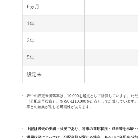
6ヵ月
1年
3年
5年
設定来
表中の設定来騰落率は、10,000を起点として計算しています。た
（分配金再投資）、あるいは10,000を起点として計算していま
率との差異が生じる可能性があります。
上記は過去の実績・状況であり、将来の運用状況・成果等を示唆・
運用状況によっては、分配金額が変わる場合、あるいは分配金が支