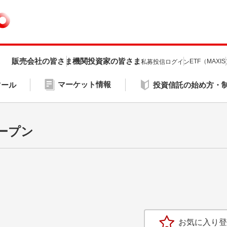
販売会社の皆さま
機関投資家の皆さま
ETF（MAXI
私募投信ログイン
マーケット情報
ツール
投資信託の始め方・
ープン
お気に入り登