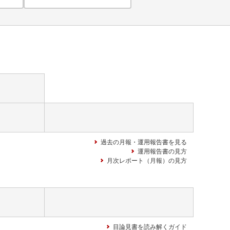
過去の月報・運用報告書を見る
運用報告書の見方
月次レポート（月報）の見方
目論見書を読み解くガイド