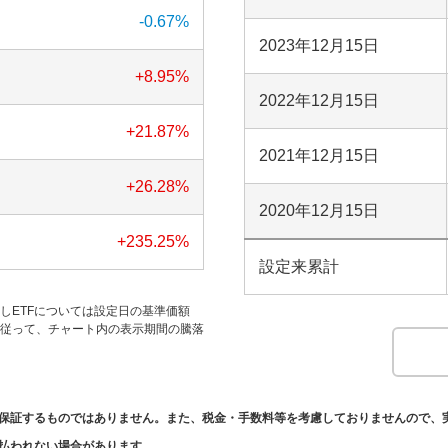
-0.67
%
2023年12月15日
+8.95
%
2022年12月15日
+21.87
%
2021年12月15日
+26.28
%
2020年12月15日
+235.25
%
設定来累計
だしETFについては設定日の基準価額
す。従って、チャート内の表示期間の騰落
保証するものではありません。また、税金・手数料等を考慮しておりませんので、
払われない場合があります。