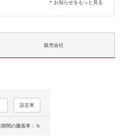
お知らせをもっと見る
販売会社
設定来
示期間の騰落率：
％