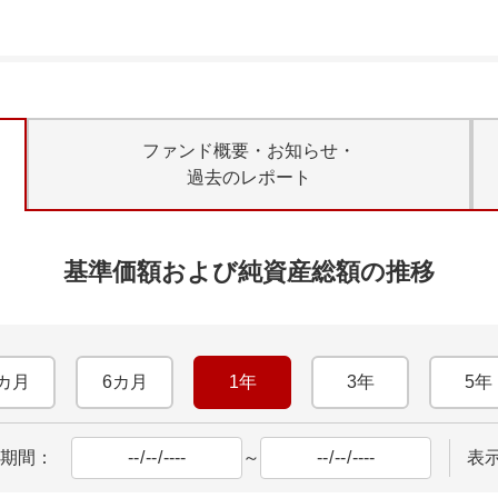
ファンド概要・お知らせ・
過去のレポート
基準価額および純資産総額の推移
カ月
6カ月
1年
3年
5年
期間：
～
表