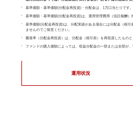
基準価額・基準価額(分配金再投資)・分配金は、1万口当たりです
基準価額・基準価額(分配金再投資)は、運用管理費用（信託報酬）
基準価額(分配金再投資)は、分配実績がある場合には分配金（税
ませんのでご留意ください。
騰落率（分配金再投資）は、分配金（税引前）を再投資したものと
ファンドの購入価額によっては、収益分配金の一部または全部が、
運用状況