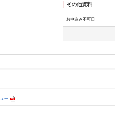
その他資料
お申込み不可日
）
ュー