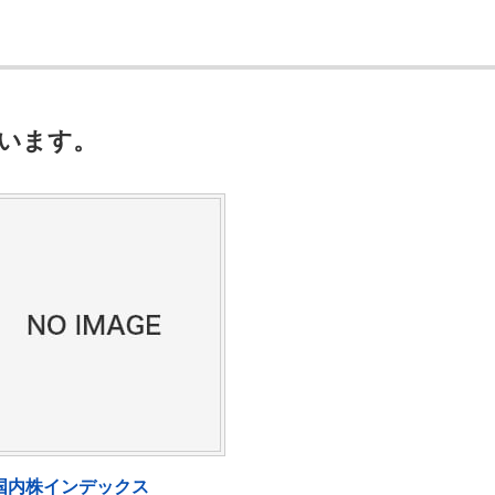
います。
国内株インデックス