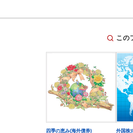
この
四季の恵み(海外債券)
外国株