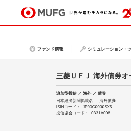
ファンド情報
シミュレーション・
三菱ＵＦＪ 海外債券オ
追加型投信 ／ 海外 ／ 債券
日本経済新聞掲載名：
海外債券
ISINコード：
JP90C0000SX5
投信協会コード：
0331A008