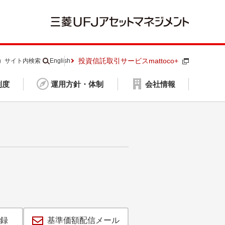
投資信託取引サービスmattoco+
S）
サイト内検索
English
制度
運用方針・体制
会社情報
録
基準価額配信メール