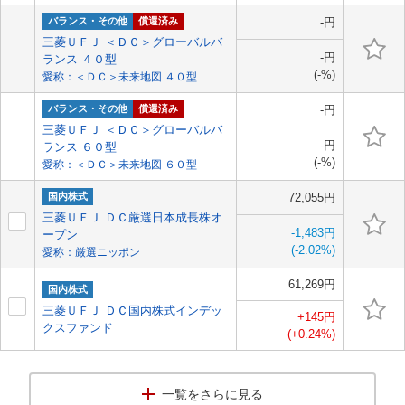
バランス・その他
償還済み
-円
三菱ＵＦＪ ＜ＤＣ＞グローバルバ
-円
ランス ４０型
(-%)
愛称：＜ＤＣ＞未来地図 ４０型
バランス・その他
償還済み
-円
三菱ＵＦＪ ＜ＤＣ＞グローバルバ
-円
ランス ６０型
(-%)
愛称：＜ＤＣ＞未来地図 ６０型
国内株式
72,055円
三菱ＵＦＪ ＤＣ厳選日本成長株オ
-1,483円
ープン
(-2.02%)
愛称：厳選ニッポン
61,269円
国内株式
三菱ＵＦＪ ＤＣ国内株式インデッ
+145円
クスファンド
(+0.24%)
一覧をさらに見る