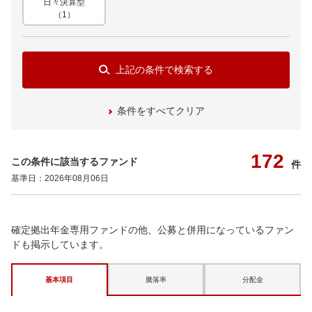
日々決算型
（1）
上記の条件で検索する
条件をすべてクリア
172
この条件に該当するファンド
件
基準日：2026年08月06日
確定拠出年金専用ファンドの他、公募と併用になっているファン
ドも掲示しています。
基本項目
騰落率
分配金