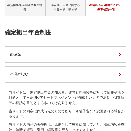
確定拠出年金関連業務の特
確定拠出年金に関する
確定拠出年金向けファンド
徴
お知らせ・動画等
基準価額一覧
確定拠出年金制度
iDeCo
企業型DC
当サイトは、確定拠出年金の加入者、運営管理機関等に対して情報提供を
目的として三菱UFJアセットマネジメントが作成したものであり、個別商
品の勧誘を目的とするものではありません。
当サイトの内容は作成時点のものであり、今後予告なく変更される場合が
あります。
当サイトの内容の著作権は、原則として弊社に属しており、掲載内容を弊
社に無断で複製、引用、転載等を行うことはできません。