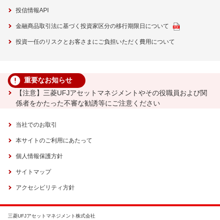
投信情報API
金融商品取引法に基づく投資家区分の移行期限日について
投資一任のリスクとお客さまにご負担いただく費用について
重要なお知らせ
【注意】三菱UFJアセットマネジメントやその役職員および関
係者をかたった不審な勧誘等にご注意ください
当社でのお取引
本サイトのご利用にあたって
個人情報保護方針
サイトマップ
アクセシビリティ方針
三菱UFJアセットマネジメント株式会社