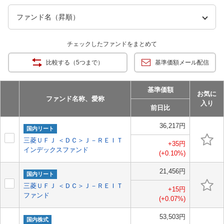
チェックしたファンドをまとめて
比較する（5つまで）
基準価額メール配信
基準価額
お気に
ファンド名称、愛称
入り
前日比
36,217円
国内リート
三菱ＵＦＪ ＜ＤＣ＞Ｊ－ＲＥＩＴ
+35円
インデックスファンド
(+0.10%)
21,456円
国内リート
三菱ＵＦＪ ＜ＤＣ＞Ｊ－ＲＥＩＴ
+15円
ファンド
(+0.07%)
53,503円
国内株式