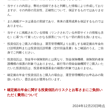
当サイトの内容は、弊社が信頼できると判断した情報により作成しており
ますが、その内容の完全性、正確性について、保証するものではありませ
ん。
また掲載データは過去の実績であり、将来の運用成果を保証するものでは
ありません。
当サイトに掲載されている情報（リンクされている外部サイトの情報も含
む）に基づいて被ったいかなる損害についても一切の責任を負いません。
投資信託をご購入の場合は、運営管理機関よりお渡しする確定拠出年金向
け説明資料または投資信託説明書（交付目論見書）をご確認のうえ、ご自
身でご判断ください。
投資信託は、預金等や保険契約とは異なり、預金保険機構、保険契約者保
護機構の保護の対象ではありません。銀行等の登録金融機関でご購入いた
だいた投資信託は、投資者保護基金の補償の対象ではありません。
確定拠出年金で投資信託をご購入の場合は、運営管理機関がお申込みの取
扱いを行い、委託会社が運用を行います。
確定拠出年金に関する投資信託のリスクとお客さまにご負担い
ただく費用について
2024年12月23日時点