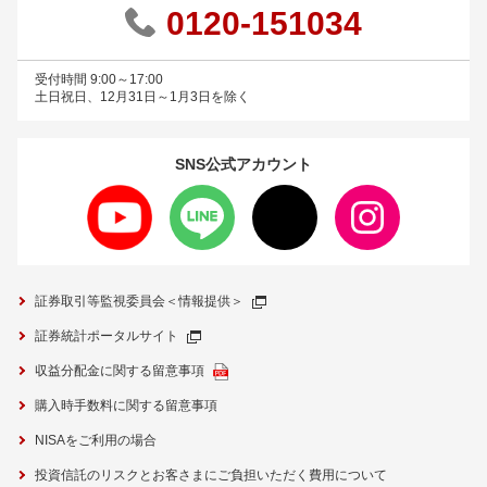
0120-151034
受付時間 9:00～17:00
土日祝日、12月31日～1月3日を除く
SNS公式
アカウント
証券取引等監視委員会＜情報提供＞
証券統計ポータルサイト
収益分配金に関する留意事項
購入時手数料に関する留意事項
NISAをご利用の場合
投資信託のリスクとお客さまにご負担いただく費用について