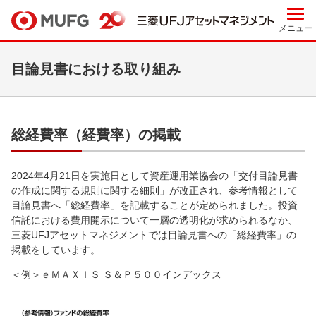
メニュー
目論見書における取り組み
総経費率（経費率）の掲載
2024年4月21日を実施日として資産運用業協会の「交付目論見書
の作成に関する規則に関する細則」が改正され、参考情報として
目論見書へ「総経費率」を記載することが定められました。投資
信託における費用開示について一層の透明化が求められるなか、
三菱UFJアセットマネジメントでは目論見書への「総経費率」の
掲載をしています。
＜例＞ｅＭＡＸＩＳ Ｓ＆Ｐ５００インデックス