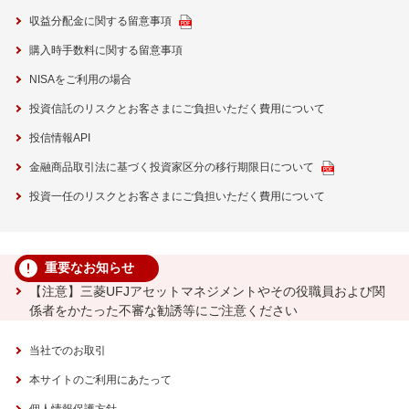
収益分配金に関する留意事項
購入時手数料に関する留意事項
NISAをご利用の場合
投資信託のリスクとお客さまにご負担いただく費用について
投信情報API
金融商品取引法に基づく投資家区分の移行期限日について
投資一任のリスクとお客さまにご負担いただく費用について
重要なお知らせ
【注意】三菱UFJアセットマネジメントやその役職員および関
係者をかたった不審な勧誘等にご注意ください
当社でのお取引
本サイトのご利用にあたって