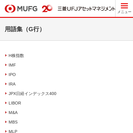
メニュー
用語集
（G行）
H株指数
IMF
IPO
IRA
JPX日経インデックス400
LIBOR
M&A
MBS
MLP