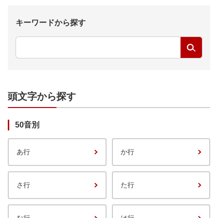
キーワードから探す
検
索
す
る
頭文字から探す
50音別
あ行
か行
さ行
た行