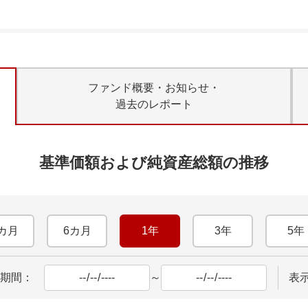
ファンド概要・お知らせ・
過去のレポート
基準価額および純資産総額の推移
カ月
6カ月
1年
3年
5年
期間：
～
表