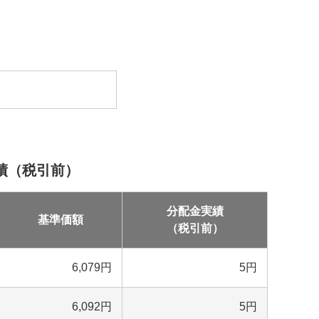
績（税引前）
分配金実績
基準価額
（税引前）
6,079
円
5
円
6,092
円
5
円