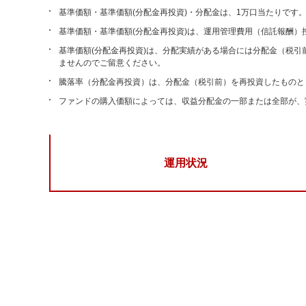
基準価額・基準価額(分配金再投資)・分配金は、1万口当たりです
基準価額・基準価額(分配金再投資)は、運用管理費用（信託報酬）
基準価額(分配金再投資)は、分配実績がある場合には分配金（税
ませんのでご留意ください。
騰落率（分配金再投資）は、分配金（税引前）を再投資したものと
ファンドの購入価額によっては、収益分配金の一部または全部が、
運用状況