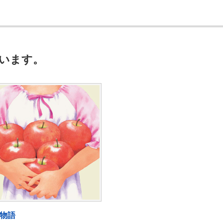
います。
物語