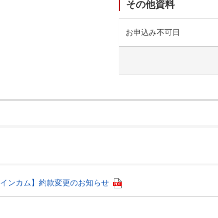
その他資料
お申込み不可日
）
インカム】約款変更のお知らせ