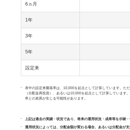
6ヵ月
1年
3年
5年
設定来
表中の設定来騰落率は、10,000を起点として計算しています。た
（分配金再投資）、あるいは10,000を起点として計算していま
率との差異が生じる可能性があります。
上記は過去の実績・状況であり、将来の運用状況・成果等を示唆・
運用状況によっては、分配金額が変わる場合、あるいは分配金が支