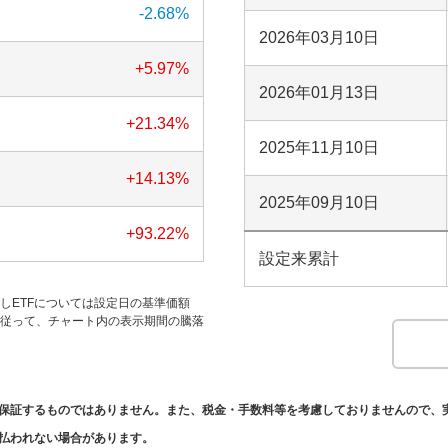
-2.68
%
2026年03月10日
+5.97
%
2026年01月13日
+21.34
%
2025年11月10日
+14.13
%
2025年09月10日
+93.22
%
設定来累計
だしETFについては設定日の基準価額
す。従って、チャート内の表示期間の騰落
保証するものではありません。また、税金・手数料等を考慮しておりませんので、
払われない場合があります。