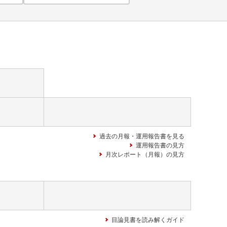
過去の月報・運用報告書を見る
運用報告書の見方
月次レポート（月報）の見方
目論見書を読み解くガイド