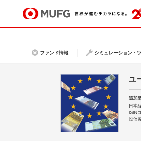
ファンド情報
シミュレーション・
ユ
追加型
日本
ISI
投信