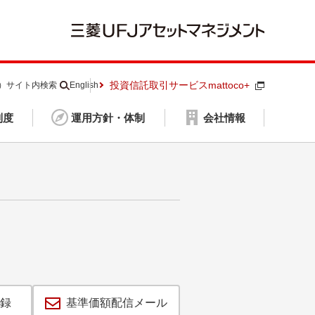
投資信託取引サービスmattoco+
S）
サイト内検索
English
制度
運用方針・体制
会社情報
録
基準価額配信メール