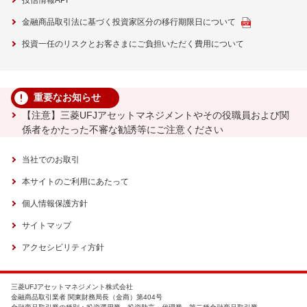
投信情報API
金融商品取引法に基づく投資家区分の移行期限日について
投資一任のリスクとお客さまにご負担いただく費用について
重要なお知らせ
【注意】三菱UFJアセットマネジメントやその役職員および関
係者をかたった不審な勧誘等にご注意ください
当社でのお取引
本サイトのご利用にあたって
個人情報保護方針
サイトマップ
アクセシビリティ方針
三菱UFJアセットマネジメント株式会社
金融商品取引業者 関東財務局長（金商）第404号