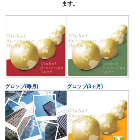
ます。
グロソブ(毎月)
グロソブ(3ヵ月)