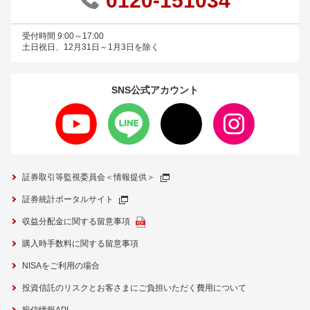
0120-151034
受付時間 9:00～17:00
土日祝日、12月31日～1月3日を除く
SNS公式
アカウント
証券取引等監視委員会＜情報提供＞
証券統計ポータルサイト
収益分配金に関する留意事項
購入時手数料に関する留意事項
NISAをご利用の場合
投資信託のリスクとお客さまにご負担いただく費用について