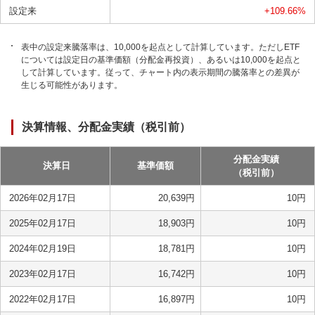
設定来
+109.66
%
表中の設定来騰落率は、10,000を起点として計算しています。ただしETF
については設定日の基準価額（分配金再投資）、あるいは10,000を起点と
して計算しています。従って、チャート内の表示期間の騰落率との差異が
生じる可能性があります。
決算情報、分配金実績（税引前）
分配金実績
決算日
基準価額
（税引前）
2026年02月17日
20,639
円
10
円
2025年02月17日
18,903
円
10
円
2024年02月19日
18,781
円
10
円
2023年02月17日
16,742
円
10
円
2022年02月17日
16,897
円
10
円