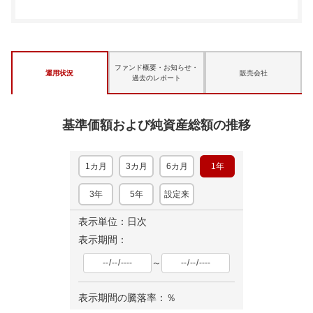
ファンド概要・お知らせ・
運用状況
販売会社
過去のレポート
基準価額および純資産総額の推移
1カ月
3カ月
6カ月
1年
3年
5年
設定来
表示単位：日次
表示期間：
～
表示期間の騰落率：
％