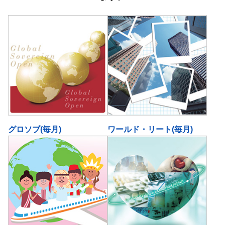
グロソブ(毎月)
ワールド・リート(毎月)