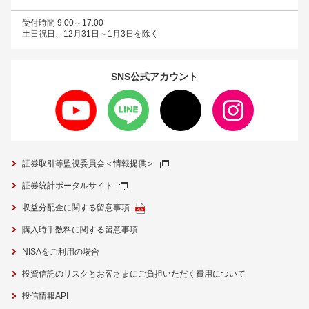
受付時間 9:00～17:00
土日祝日、12月31日～1月3日を除く
SNS公式
アカウント
証券取引等監視委員会＜情報提供＞
証券統計ポータルサイト
収益分配金に関する留意事項
購入時手数料に関する留意事項
NISAをご利用の場合
投資信託のリスクとお客さまにご負担いただく費用について
投信情報API