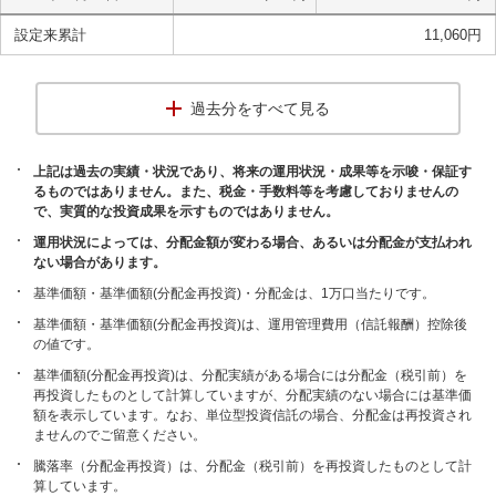
設定来累計
11,060
円
過去分をすべて見る
上記は過去の実績・状況であり、将来の運用状況・成果等を示唆・保証す
るものではありません。また、税金・手数料等を考慮しておりませんの
で、実質的な投資成果を示すものではありません。
運用状況によっては、分配金額が変わる場合、あるいは分配金が支払われ
ない場合があります。
基準価額・基準価額(分配金再投資)・分配金は、1万口当たりです。
基準価額・基準価額(分配金再投資)は、運用管理費用（信託報酬）控除後
の値です。
基準価額(分配金再投資)は、分配実績がある場合には分配金（税引前）を
再投資したものとして計算していますが、分配実績のない場合には基準価
額を表示しています。なお、単位型投資信託の場合、分配金は再投資され
ませんのでご留意ください。
騰落率（分配金再投資）は、分配金（税引前）を再投資したものとして計
算しています。