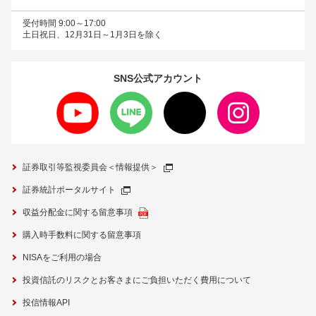
受付時間 9:00～17:00
土日祝日、12月31日～1月3日を除く
SNS公式
アカウント
証券取引等監視委員会＜情報提供＞
証券統計ポータルサイト
収益分配金に関する留意事項
購入時手数料に関する留意事項
NISAをご利用の場合
投資信託のリスクとお客さまにご負担いただく費用について
投信情報API