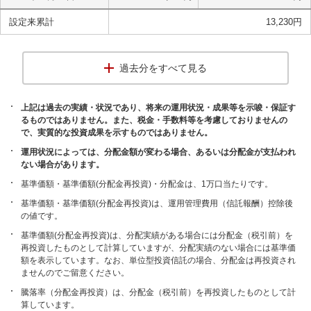
設定来累計
13,230
円
過去分をすべて見る
上記は過去の実績・状況であり、将来の運用状況・成果等を示唆・保証す
るものではありません。また、税金・手数料等を考慮しておりませんの
で、実質的な投資成果を示すものではありません。
運用状況によっては、分配金額が変わる場合、あるいは分配金が支払われ
ない場合があります。
基準価額・基準価額(分配金再投資)・分配金は、1万口当たりです。
基準価額・基準価額(分配金再投資)は、運用管理費用（信託報酬）控除後
の値です。
基準価額(分配金再投資)は、分配実績がある場合には分配金（税引前）を
再投資したものとして計算していますが、分配実績のない場合には基準価
額を表示しています。なお、単位型投資信託の場合、分配金は再投資され
ませんのでご留意ください。
騰落率（分配金再投資）は、分配金（税引前）を再投資したものとして計
算しています。