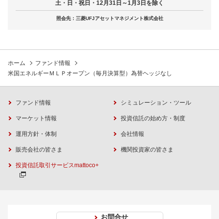
土・日・祝日・12月31日～1月3日を除く
照会先：三菱UFJアセットマネジメント株式会社
ホーム
ファンド情報
米国エネルギーＭＬＰオープン（毎月決算型）為替ヘッジなし
ファンド情報
シミュレーション・ツール
マーケット情報
投資信託の始め方・制度
運用方針・体制
会社情報
販売会社の皆さま
機関投資家の皆さま
投資信託取引サービスmattoco+
お問合せ