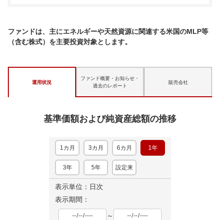
ファンドは、主にエネルギーや天然資源に関連する米国のMLP等
（含む株式）を主要投資対象とします。
ファンド概要・お知らせ・
運用状況
販売会社
過去のレポート
基準価額および純資産総額の推移
1カ月
3カ月
6カ月
1年
3年
5年
設定来
表示単位：日次
表示期間：
～