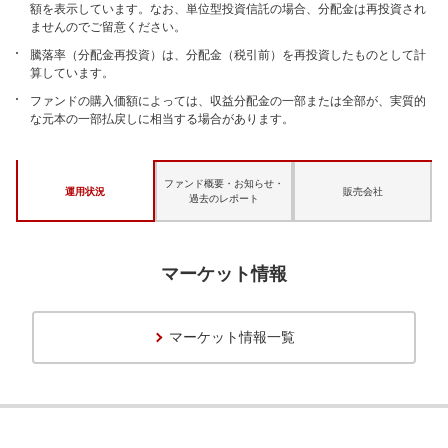
額を表示しています。なお、単位型投資信託の場合、分配金は再投資され
ませんのでご留意ください。
騰落率（分配金再投資）は、分配金（税引前）を再投資したものとして計
算しています。
ファンドの購入価額によっては、収益分配金の一部または全部が、実質的
な元本の一部払戻しに相当する場合があります。
ファンド概要・お知らせ・
運用状況
販売会社
過去のレポート
マーケット情報
マーケット情報一覧