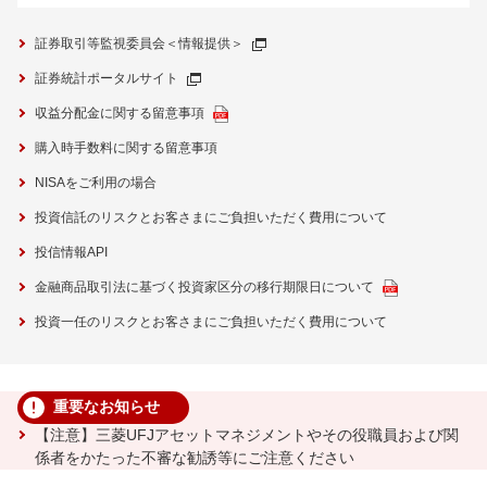
証券取引等監視委員会＜情報提供＞
証券統計ポータルサイト
収益分配金に関する留意事項
購入時手数料に関する留意事項
NISAをご利用の場合
投資信託のリスクとお客さまにご負担いただく費用について
投信情報API
金融商品取引法に基づく投資家区分の移行期限日について
投資一任のリスクとお客さまにご負担いただく費用について
重要なお知らせ
【注意】三菱UFJアセットマネジメントやその役職員および関
係者をかたった不審な勧誘等にご注意ください