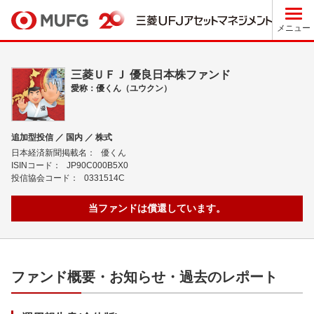
メニュー
三菱ＵＦＪ 優良日本株ファンド
愛称：優くん（ユウクン）
追加型投信 ／ 国内 ／ 株式
日本経済新聞掲載名：
優くん
ISINコード：
JP90C000B5X0
投信協会コード：
0331514C
当ファンドは償還しています。
ファンド概要・お知らせ・過去のレポート