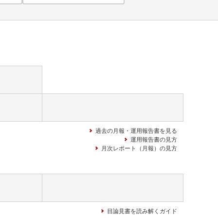
過去の月報・運用報告書を見る
運用報告書の見方
月次レポート（月報）の見方
目論見書を読み解くガイド