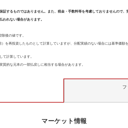
保証するものではありません。また、税金・手数料等を考慮しておりませんので、
払われない場合があります。
。
控除後の値です。
引前）を再投資したものとして計算していますが、分配実績のない場合には基準価額
して計算しています。
実質的な元本の一部払戻しに相当する場合があります。
フ
マーケット情報