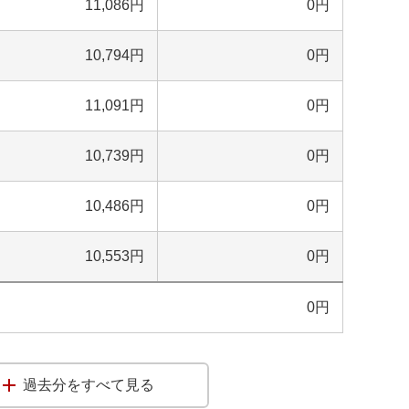
11,086
円
0
円
10,794
円
0
円
11,091
円
0
円
10,739
円
0
円
10,486
円
0
円
10,553
円
0
円
0
円
過去分をすべて見る