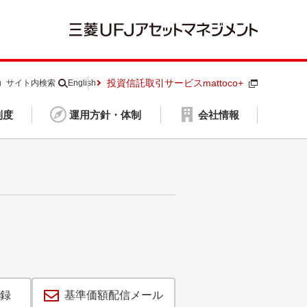
投資信託取引サービスmattoco+
S）
サイト内検索
English
制度
運用方針・体制
会社情報
録
基準価額配信メール