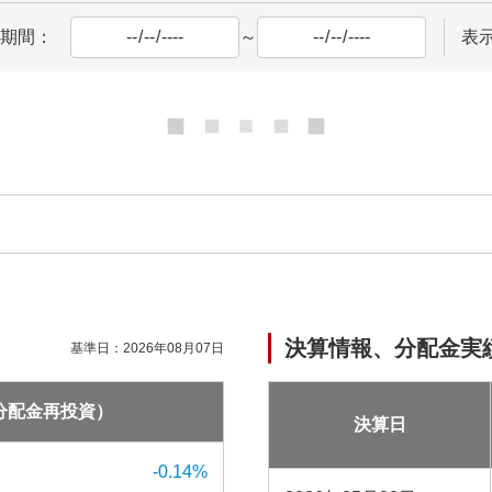
期間：
～
表
決算情報、分配金実
基準日：
2026年08月07日
分配金再投資）
決算日
-0.14
%