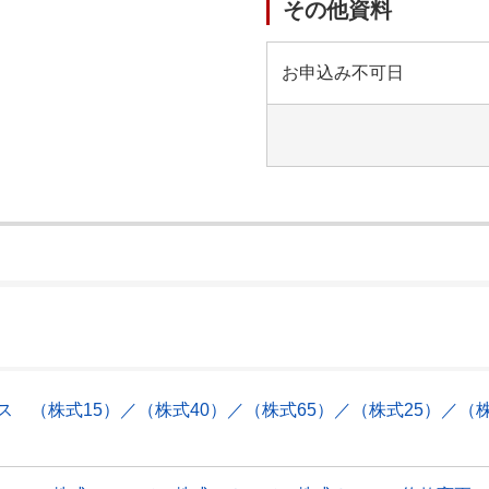
その他資料
お申込み不可日
）
ス （株式15）／（株式40）／（株式65）／（株式25）／