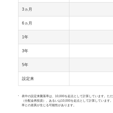
3ヵ月
6ヵ月
1年
3年
5年
設定来
表中の設定来騰落率は、10,000を起点として計算しています。た
（分配金再投資）、あるいは10,000を起点として計算していま
率との差異が生じる可能性があります。