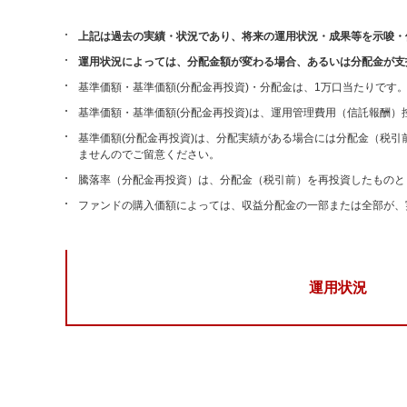
上記は過去の実績・状況であり、将来の運用状況・成果等を示唆・
運用状況によっては、分配金額が変わる場合、あるいは分配金が支
基準価額・基準価額(分配金再投資)・分配金は、1万口当たりです
基準価額・基準価額(分配金再投資)は、運用管理費用（信託報酬）
基準価額(分配金再投資)は、分配実績がある場合には分配金（税
ませんのでご留意ください。
騰落率（分配金再投資）は、分配金（税引前）を再投資したものと
ファンドの購入価額によっては、収益分配金の一部または全部が、
運用状況