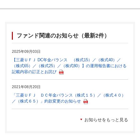
ファンド関連のお知らせ（最新2件）
2025年09月03日
【三菱ＵＦＪ DC年金バランス （株式15）／（株式40）／
（株式65）／（株式25）／（株式80）】の運用報告書における
記載内容の訂正とお詫び
2021年08月20日
「三菱ＵＦＪ ＤＣ年金バランス（株式１５）／（株式４０）
／（株式６５）」約款変更のお知らせ
お知らせをもっと見る