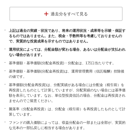
過去分をすべて見る
上記は過去の実績・状況であり、将来の運用状況・成果等を示唆・保証す
るものではありません。また、税金・手数料等を考慮しておりませんの
で、実質的な投資成果を示すものではありません。
運用状況によっては、分配金額が変わる場合、あるいは分配金が支払われ
ない場合があります。
基準価額・基準価額(分配金再投資)・分配金は、1万口当たりです。
基準価額・基準価額(分配金再投資)は、運用管理費用（信託報酬）控除後
の値です。
基準価額(分配金再投資)は、分配実績がある場合には分配金（税引前）を
再投資したものとして計算していますが、分配実績のない場合には基準価
額を表示しています。なお、単位型投資信託の場合、分配金は再投資され
ませんのでご留意ください。
騰落率（分配金再投資）は、分配金（税引前）を再投資したものとして計
算しています。
ファンドの購入価額によっては、収益分配金の一部または全部が、実質的
な元本の一部払戻しに相当する場合があります。