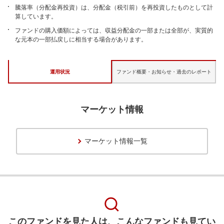
騰落率（分配金再投資）は、分配金（税引前）を再投資したものとして計
算しています。
ファンドの購入価額によっては、収益分配金の一部または全部が、実質的
な元本の一部払戻しに相当する場合があります。
運用状況
ファンド概要・お知らせ・
過去のレポート
マーケット情報
マーケット情報一覧
このファンドを見た人は、こんなファンドも見てい