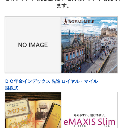
ます。
ＤＣ年金インデックス 先進
ロイヤル・マイル
国株式