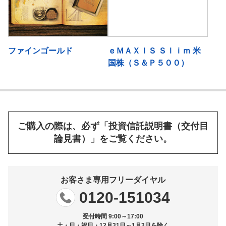
ファインゴールド
ｅＭＡＸＩＳ Ｓｌｉｍ 米
国株（Ｓ＆Ｐ５００）
ご購入の際は、必ず「投資信託説明書（交付目
論見書）」をご覧ください。
お客さま専用フリーダイヤル
0120-151034
受付時間 9:00～17:00
土・日・祝日・12月31日～1月3日を除く