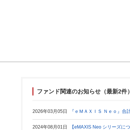
ファンド関連のお知らせ（最新2件
2026年03月05日
『ｅＭＡＸＩＳ Ｎｅｏ』合計
2024年08月01日
【eMAXIS Neo シリーズ