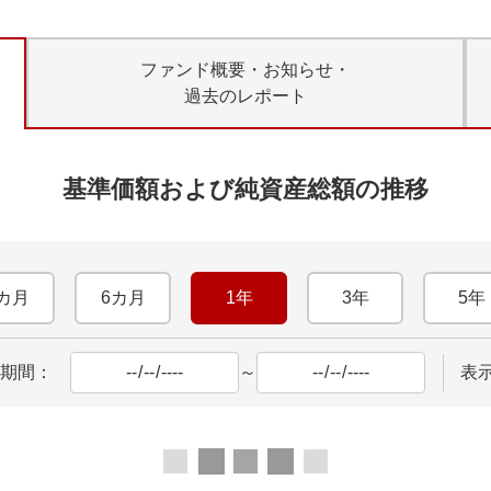
ファンド概要・お知らせ・
過去のレポート
基準価額および純資産総額の推移
カ月
6カ月
1年
3年
5年
期間：
～
表