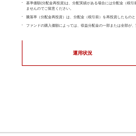
基準価額(分配金再投資)は、分配実績がある場合には分配金（税
ませんのでご留意ください。
騰落率（分配金再投資）は、分配金（税引前）を再投資したものと
ファンドの購入価額によっては、収益分配金の一部または全部が、
運用状況