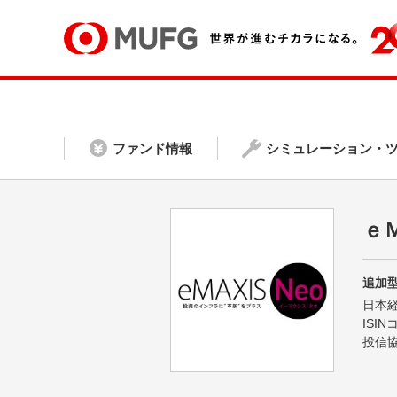
ファンド情報
シミュレーション・
ｅ
追加型
日本
ISI
投信