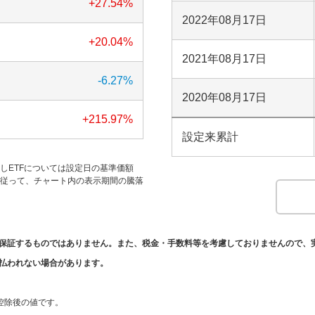
+27.54
%
2022年08月17日
+20.04
%
2021年08月17日
-6.27
%
2020年08月17日
+215.97
%
設定来累計
だしETFについては設定日の基準価額
す。従って、チャート内の表示期間の騰落
保証するものではありません。また、税金・手数料等を考慮しておりませんので、
払われない場合があります。
。
控除後の値です。