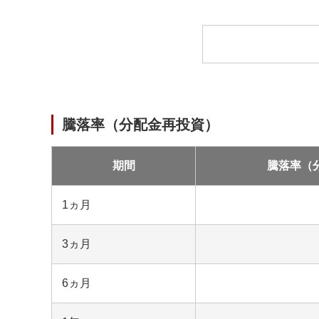
中
騰落率（分配金再投資）
期間
騰落率（
1ヵ月
3ヵ月
6ヵ月