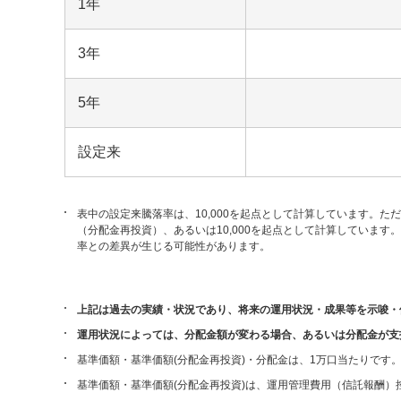
1年
3年
5年
設定来
表中の設定来騰落率は、10,000を起点として計算しています。た
（分配金再投資）、あるいは10,000を起点として計算していま
率との差異が生じる可能性があります。
上記は過去の実績・状況であり、将来の運用状況・成果等を示唆・
運用状況によっては、分配金額が変わる場合、あるいは分配金が支
基準価額・基準価額(分配金再投資)・分配金は、1万口当たりです
基準価額・基準価額(分配金再投資)は、運用管理費用（信託報酬）