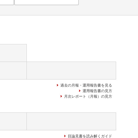
過去の月報・運用報告書を見る
運用報告書の見方
月次レポート（月報）の見方
目論見書を読み解くガイド