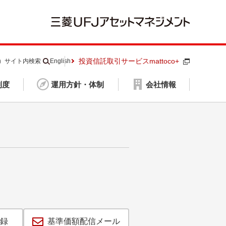
投資信託取引サービスmattoco+
S）
サイト内検索
English
制度
運用方針・体制
会社情報
録
基準価額配信メール