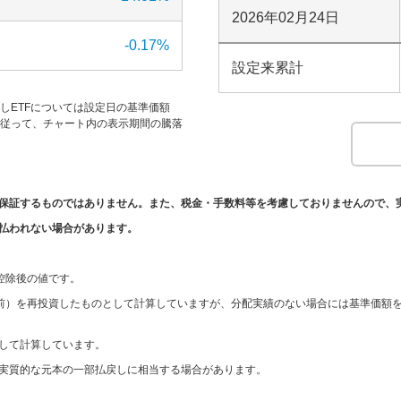
2026年02月24日
-0.17
%
設定来累計
だしETFについては設定日の基準価額
す。従って、チャート内の表示期間の騰落
保証するものではありません。また、税金・手数料等を考慮しておりませんので、
払われない場合があります。
。
控除後の値です。
引前）を再投資したものとして計算していますが、分配実績のない場合には基準価額
して計算しています。
実質的な元本の一部払戻しに相当する場合があります。