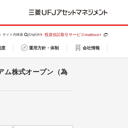
投資信託取引サービスmattoco+
S）
サイト内検索
English
制度
運用方針・体制
会社情報
アム株式オープン（為