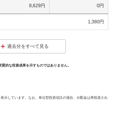
8,629
円
0
円
1,380
円
過去分をすべて見る
実質的な投資成果を示すものではありません。
を表示しています。なお、単位型投資信託の場合、分配金は再投資され