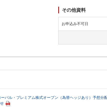
その他資料
お申込み不可日
）
ローバル・プレミアム株式オープン（為替ヘッジあり）予想分
せ