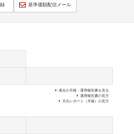
録
基準価額配信メール
過去の月報・運用報告書を見る
運用報告書の見方
月次レポート（月報）の見方