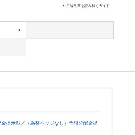
目論見書を読み解くガイド
配金提示型／（為替ヘッジなし）予想分配金提