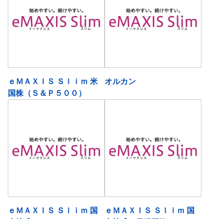
ｅＭＡＸＩＳ Ｓｌｉｍ 米
オルカン
国株（Ｓ＆Ｐ５００）
ｅＭＡＸＩＳ Ｓｌｉｍ 国
ｅＭＡＸＩＳ Ｓｌｉｍ 国