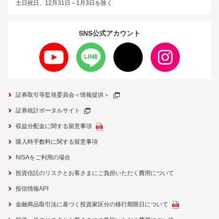
土日祝日、12月31日～1月3日を除く
SNS公式
アカウント
証券取引等監視委員会＜情報提供＞
証券統計ポータルサイト
収益分配金に関する留意事項
購入時手数料に関する留意事項
NISAをご利用の場合
投資信託のリスクとお客さまにご負担いただく費用について
投信情報API
金融商品取引法に基づく投資家区分の移行期限日について