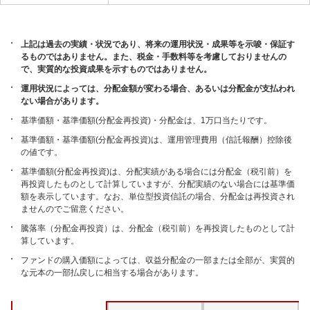
上記は過去の実績・状況であり、将来の運用状況・成果等を示唆・保証す
るものではありません。また、税金・手数料等を考慮しておりませんの
で、実質的な投資成果を示すものではありません。
運用状況によっては、分配金額が変わる場合、あるいは分配金が支払われ
ない場合があります。
基準価額・基準価額(分配金再投資)・分配金は、1万口当たりです。
基準価額・基準価額(分配金再投資)は、運用管理費用（信託報酬）控除後
の値です。
基準価額(分配金再投資)は、分配実績がある場合には分配金（税引前）を
再投資したものとして計算していますが、分配実績のない場合には基準価
額を表示しています。なお、単位型投資信託の場合、分配金は再投資され
ませんのでご留意ください。
騰落率（分配金再投資）は、分配金（税引前）を再投資したものとして計
算しています。
ファンドの購入価額によっては、収益分配金の一部または全部が、実質的
な元本の一部払戻しに相当する場合があります。