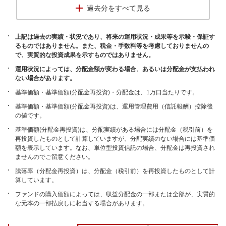
過去分をすべて見る
上記は過去の実績・状況であり、将来の運用状況・成果等を示唆・保証す
るものではありません。また、税金・手数料等を考慮しておりませんの
で、実質的な投資成果を示すものではありません。
運用状況によっては、分配金額が変わる場合、あるいは分配金が支払われ
ない場合があります。
基準価額・基準価額(分配金再投資)・分配金は、1万口当たりです。
基準価額・基準価額(分配金再投資)は、運用管理費用（信託報酬）控除後
の値です。
基準価額(分配金再投資)は、分配実績がある場合には分配金（税引前）を
再投資したものとして計算していますが、分配実績のない場合には基準価
額を表示しています。なお、単位型投資信託の場合、分配金は再投資され
ませんのでご留意ください。
騰落率（分配金再投資）は、分配金（税引前）を再投資したものとして計
算しています。
ファンドの購入価額によっては、収益分配金の一部または全部が、実質的
な元本の一部払戻しに相当する場合があります。