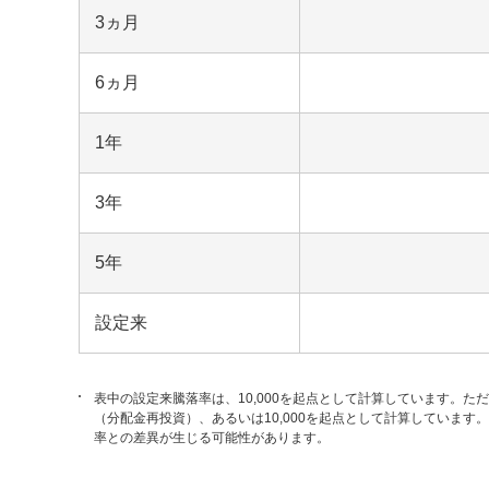
3ヵ月
6ヵ月
1年
3年
5年
設定来
表中の設定来騰落率は、10,000を起点として計算しています。た
（分配金再投資）、あるいは10,000を起点として計算していま
率との差異が生じる可能性があります。