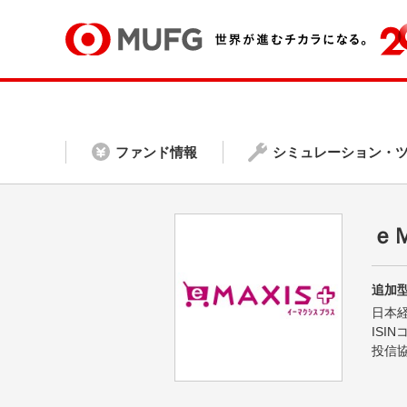
ファンド情報
シミュレーション・
ｅ
追加型
日本
ISI
投信