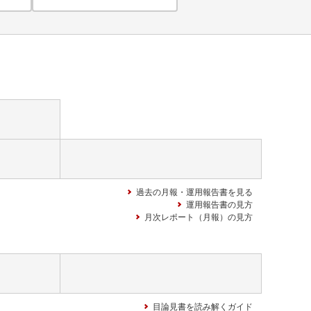
過去の月報・運用報告書を見る
運用報告書の見方
月次レポート（月報）の見方
目論見書を読み解くガイド