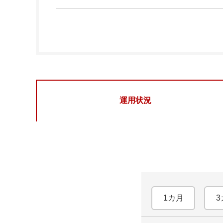
運用状況
1カ月
3