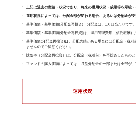
上記は過去の実績・状況であり、将来の運用状況・成果等を示唆・
運用状況によっては、分配金額が変わる場合、あるいは分配金が支
基準価額・基準価額(分配金再投資)・分配金は、1万口当たりです
基準価額・基準価額(分配金再投資)は、運用管理費用（信託報酬）
基準価額(分配金再投資)は、分配実績がある場合には分配金（税
ませんのでご留意ください。
騰落率（分配金再投資）は、分配金（税引前）を再投資したものと
ファンドの購入価額によっては、収益分配金の一部または全部が、
運用状況