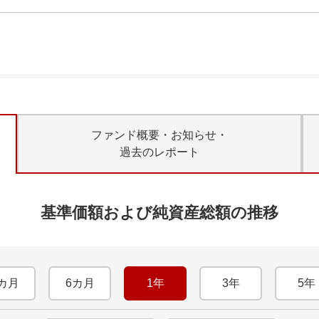
ファンド概要・お知らせ・
過去のレポート
基準価額および純資産総額の推移
カ月
6カ月
1年
3年
5年