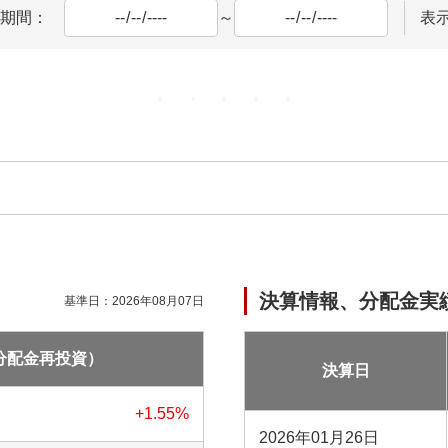
期間：
～
表
決算情報、分配金実
基準日：
2026年08月07日
分配金再投資）
決算日
+1.55
%
2026年01月26日