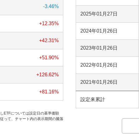
-3.46
%
2025年01月27日
+12.35
%
2024年01月26日
+42.31
%
2023年01月26日
+51.90
%
2022年01月26日
+126.62
%
2021年01月26日
+81.16
%
設定来累計
だしETFについては設定日の基準価額
す。従って、チャート内の表示期間の騰落