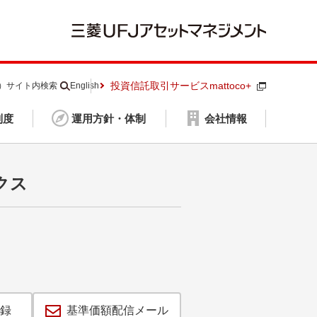
投資信託取引サービスmattoco+
S）
サイト内検索
English
制度
運用方針・体制
会社情報
クス
録
基準価額配信メール