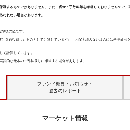
保証するものではありません。また、税金・手数料等を考慮しておりませんので、
払われない場合があります。
。
控除後の値です。
引前）を再投資したものとして計算していますが、分配実績のない場合には基準価額
して計算しています。
実質的な元本の一部払戻しに相当する場合があります。
ファンド概要・お知らせ・
過去のレポート
マーケット情報