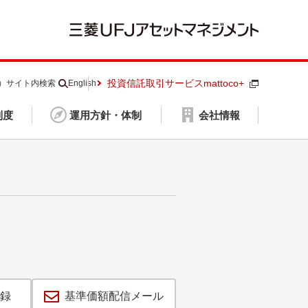
投資信託取引サービスmattoco+
S）
サイト内検索
English
制度
運用方針・体制
会社情報
録
基準価額配信メール