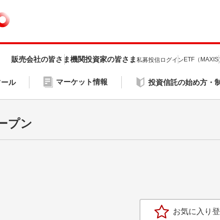
販売会社の皆さま
機関投資家の皆さま
ETF（MAXI
私募投信ログイン
マーケット情報
ツール
投資信託の始め方・
ープン
お気に入り登