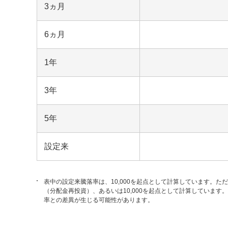
3ヵ月
6ヵ月
1年
3年
5年
設定来
表中の設定来騰落率は、10,000を起点として計算しています。た
（分配金再投資）、あるいは10,000を起点として計算していま
率との差異が生じる可能性があります。