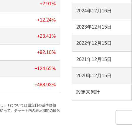
+2.91
%
2024年12月16日
+12.24
%
2023年12月15日
+23.41
%
2022年12月15日
+92.10
%
2021年12月15日
+124.65
%
2020年12月15日
+488.93
%
設定来累計
だしETFについては設定日の基準価額
す。従って、チャート内の表示期間の騰落