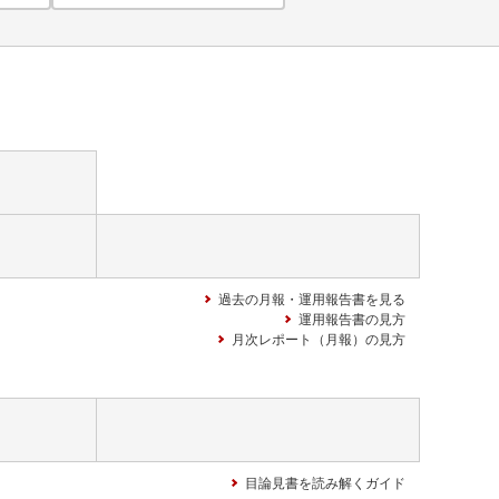
過去の月報・運用報告書を見る
運用報告書の見方
月次レポート（月報）の見方
目論見書を読み解くガイド