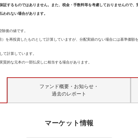
保証するものではありません。また、税金・手数料等を考慮しておりませんので、
払われない場合があります。
。
控除後の値です。
引前）を再投資したものとして計算していますが、分配実績のない場合には基準価額
して計算しています。
実質的な元本の一部払戻しに相当する場合があります。
ファンド概要・お知らせ・
過去のレポート
マーケット情報