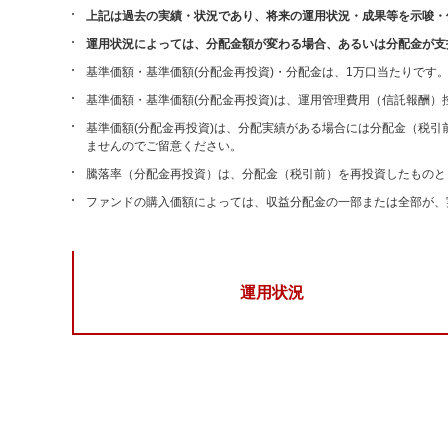
上記は過去の実績・状況であり、将来の運用状況・成果等を示唆・
運用状況によっては、分配金額が変わる場合、あるいは分配金が支
基準価額・基準価額(分配金再投資)・分配金は、1万口当たりです
基準価額・基準価額(分配金再投資)は、運用管理費用（信託報酬）
基準価額(分配金再投資)は、分配実績がある場合には分配金（税
ませんのでご留意ください。
騰落率（分配金再投資）は、分配金（税引前）を再投資したものと
ファンドの購入価額によっては、収益分配金の一部または全部が、
運用状況