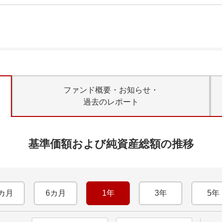
ファンド概要・お知らせ・
過去のレポート
基準価額および純資産総額の推移
カ月
6カ月
1年
3年
5年