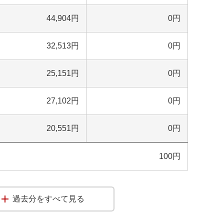
44,904
円
0
円
32,513
円
0
円
25,151
円
0
円
27,102
円
0
円
20,551
円
0
円
100
円
過去分をすべて見る