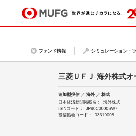
ファンド情報
シミュレーション・
三菱ＵＦＪ 海外株式オ
追加型投信 ／ 海外 ／ 株式
日本経済新聞掲載名：
海外株式
ISINコード：
JP90C0000SW7
投信協会コード：
03319008