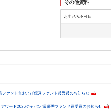
その他資料
お申込み不可日
）
”最優秀ファンド賞および優秀ファンド賞受賞のお知らせ
ド・アワード2026ジャパン”最優秀ファンド賞受賞のお知らせ