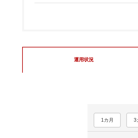
運用状況
1カ月
3