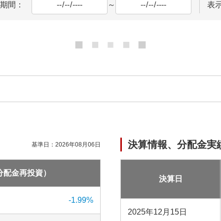
期間：
～
表
決算情報、分配金実
基準日：
2026年08月06日
分配金再投資）
決算日
-1.99
%
2025年12月15日