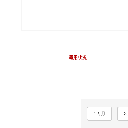
運用状況
1カ月
3