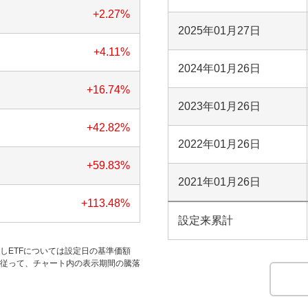
+2.27
%
2025年01月27日
+4.11
%
2024年01月26日
+16.74
%
2023年01月26日
+42.82
%
2022年01月26日
+59.83
%
2021年01月26日
+113.48
%
設定来累計
だしETFについては設定日の基準価額
す。従って、チャート内の表示期間の騰落