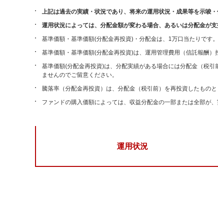
上記は過去の実績・状況であり、将来の運用状況・成果等を示唆・
運用状況によっては、分配金額が変わる場合、あるいは分配金が支
基準価額・基準価額(分配金再投資)・分配金は、1万口当たりです
基準価額・基準価額(分配金再投資)は、運用管理費用（信託報酬）
基準価額(分配金再投資)は、分配実績がある場合には分配金（税
ませんのでご留意ください。
騰落率（分配金再投資）は、分配金（税引前）を再投資したものと
ファンドの購入価額によっては、収益分配金の一部または全部が、
運用状況