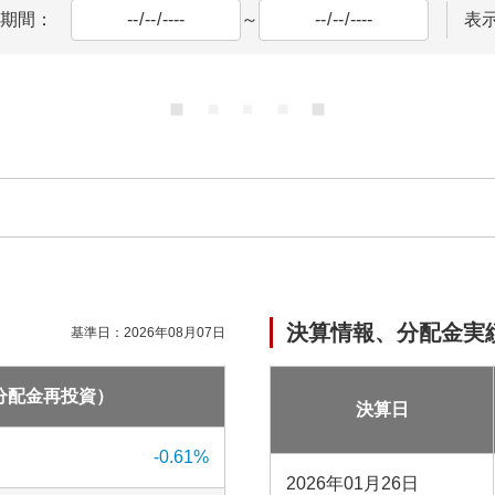
期間：
～
表
決算情報、分配金実
基準日：
2026年08月07日
分配金再投資）
決算日
-0.61
%
2026年01月26日