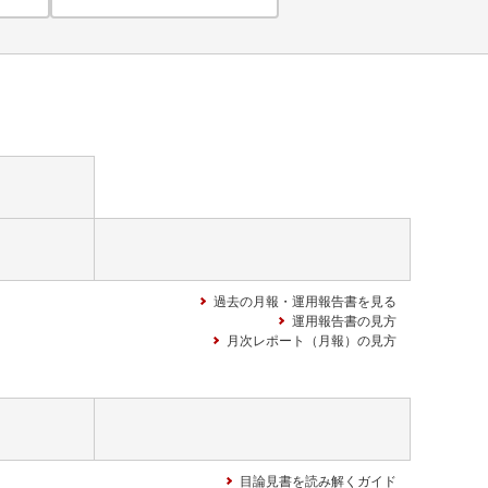
過去の月報・運用報告書を見る
運用報告書の見方
月次レポート（月報）の見方
目論見書を読み解くガイド