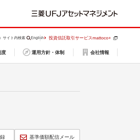
投資信託取引サービスmattoco+
S）
サイト内検索
English
制度
運用方針・体制
会社情報
録
基準価額配信メール