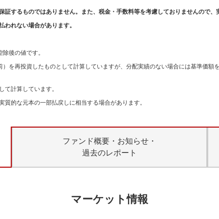
保証するものではありません。また、税金・手数料等を考慮しておりませんので、
払われない場合があります。
。
控除後の値です。
引前）を再投資したものとして計算していますが、分配実績のない場合には基準価額
して計算しています。
実質的な元本の一部払戻しに相当する場合があります。
ファンド概要・お知らせ・
過去のレポート
マーケット情報