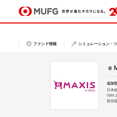
ファンド情報
シミュレーション・
ｅ
追加型
日本
ISI
投信