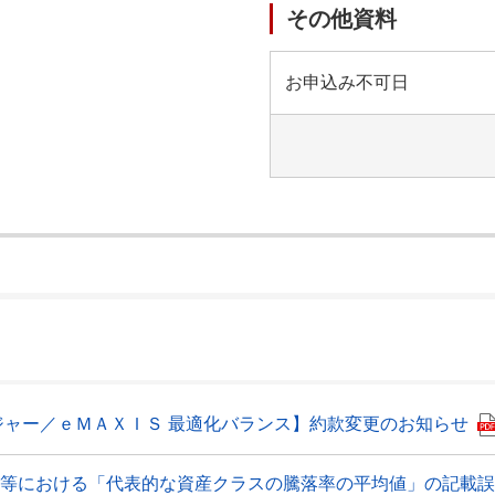
その他資料
お申込み不可日
）
ジャー／ｅＭＡＸＩＳ 最適化バランス】約款変更のお知らせ
書等における「代表的な資産クラスの騰落率の平均値」の記載誤