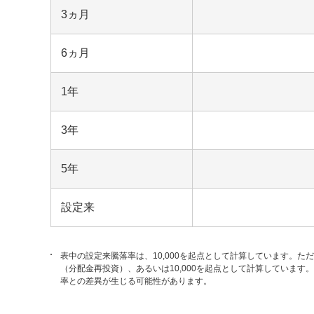
3ヵ月
6ヵ月
1年
3年
5年
設定来
表中の設定来騰落率は、10,000を起点として計算しています。た
（分配金再投資）、あるいは10,000を起点として計算していま
率との差異が生じる可能性があります。