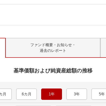
ファンド概要・お知らせ・
過去のレポート
基準価額および純資産総額の推移
カ月
6カ月
1年
3年
5年