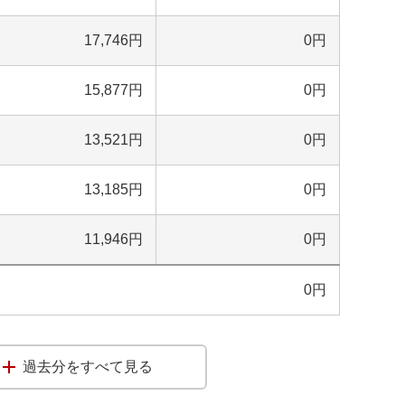
17,746
円
0
円
15,877
円
0
円
13,521
円
0
円
13,185
円
0
円
11,946
円
0
円
0
円
過去分をすべて見る